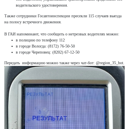
водительского удостоверения.
Также сотрудники Госавтоинспекции пресекли 115 случаев выезда
на полосу встречного движения.
В ГАИ напоминают, что сообщить о нетрезвых водителях можно:
в полицию по телефону 112
в городе Вологда: (8172) 76-50-50
в городе Череповец: (8202) 67-12-50
Передать информацию можно также через чат-бот: @region_35_bot.