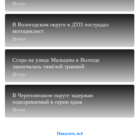
вчера
В Вологодском округе в ДТП пострадал
мотоциклист
вчера
Ссора на улице Мальцева в Вологде
закончилась тяжёлой травмой
вчера
В Череповецком округе задержан
подозреваемый в серии краж
вчера
Показать всё