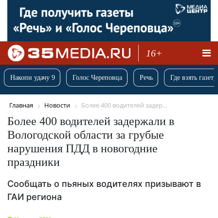
16+
Накопи удачу 9
Голос Череповца
Речь
Где взять газету
Главная
Новости
Более 400 водителей задер...
Более 400 водителей задержали в
Вологодской области за грубые
нарушения ПДД в новогодние
праздники
Сообщать о пьяных водителях призывают в
ГАИ региона