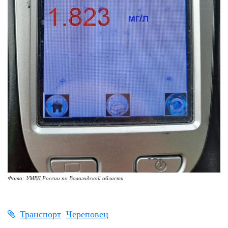
Фото: УМВД России по Вологодской области
Транспорт
Череповец