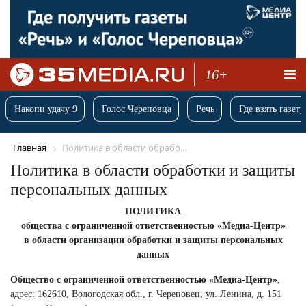
16+
Накопи удачу 9
Голос Череповца
Речь
Где взять газету
Главная
Политика в области обрабо...
Политика в области обработки и защиты
персональных данных
ПОЛИТИКА
общества с ограниченной ответственностью «Медиа-Центр»
в области организации обработки и защиты персональных
данных
Общество с ограниченной ответственностью «Медиа-Центр»
,
адрес: 162610, Вологодская обл., г. Череповец, ул. Ленина, д. 151