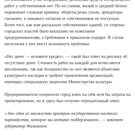
работ у собственников нет. По их словам, малый и средний бизнес
переживает сложные времена: обороты резко упали, арендаторы
съезжают, и никакого согласия от собственников не поступало.
Более того, как нам рассказали собственники зданий, со стороны
городских властей было высказано не пожелание
предпринимателям, а требование в приказном порядке. В случае
несогласия у них могут возникнуть проблемы.
«Нет денег — возьмите кредит», — такой был ответ на реплику об
отсутствии денег. Стоимость работ на каждый дом исчисляется
миллионами, так как большинство из них являются объектами
культурного наследия и требуют привлечения организаций,
имеющих специальную лицензию Министерства культуры.
Предприниматели попросили город взять на себя хотя бы затраты на
проектирование, но и здесь был получен отрицательный ответ.
«Это один из множества примеров государственно-частного
партнёрства, которое мы активно поддерживаем», — заявляет
губернатор Филимонов.