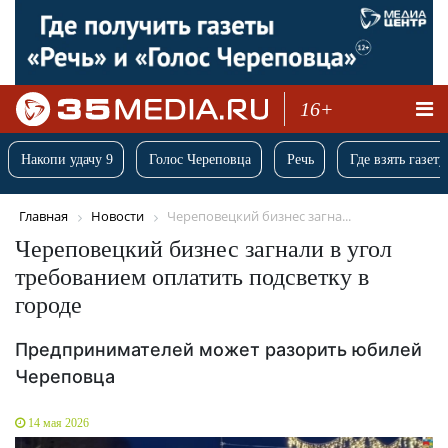
16+
Накопи удачу 9
Голос Череповца
Речь
Где взять газету
Главная
Новости
Череповецкий бизнес загна...
Череповецкий бизнес загнали в угол
требованием оплатить подсветку в
городе
Предпринимателей может разорить юбилей
Череповца
14 мая 2026