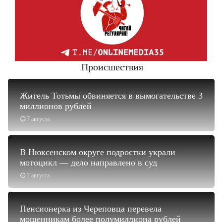
Происшествия
Житель Тотьмы обвиняется в вымогательстве 3
миллионов рублей
7 августа
В Нюксенском округе подростки украли
мотоцикл — дело направлено в суд
7 августа
Пенсионерка из Череповца перевела
мошенникам более полумиллиона рублей