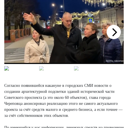
Next
Согласно появившейся накануне в городских СМИ новости о
создании архитектурной подсветки зданий исторической части
Советского проспекта (а это около 60 объектов), глава города
Череповца анонсировал реализацию этого не самого актуального
проекта за счёт средств малого и среднего бизнеса, а если точнее —
за счёт собственников этих объектов.
По имеющейся у нас информации, денежных средств на проведение