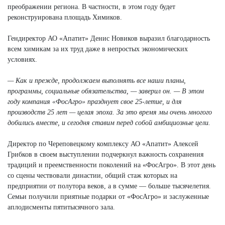
преображении региона. В частности, в этом году будет
реконструирована площадь Химиков.
Гендиректор АО «Апатит» Денис Новиков выразил благодарность
всем химикам за их труд даже в непростых экономических
условиях.
— Как и прежде, продолжаем выполнять все наши планы,
программы, социальные обязательства, — заверил он. — В этом
году компания «ФосАгро» празднует свое 25-летие, и для
производств 25 лет — целая эпоха. За это время мы очень многого
добились вместе, и сегодня ставим перед собой амбициозные цели.
Директор по Череповецкому комплексу АО «Апатит» Алексей
Грибков в своем выступлении подчеркнул важность сохранения
традиций и преемственности поколений на «ФосАгро». В этот день
со сцены чествовали династии, общий стаж которых на
предприятии от полутора веков, а в сумме — больше тысячелетия.
Семьи получили приятные подарки от «ФосАгро» и заслуженные
аплодисменты пятитысячного зала.