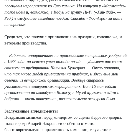
посещаем мероприятия ко Дню химика. На концерт у «Мармелада»
тоже идем и, возможно, в Кадуй на группу Hi-Fi («Хай-Фай». —
Ред.) в следующие выходные поедем. Спасибо «Фос-Агро» за наше
настроение!
Среди тех, кто получил приглашения на праздник, конечно же, и
ветераны производства.
— Работала аппаратчиком на производстве минеральных удобрений
с 1983 года, на пенсию ушла полгода назад, — удивляет нас своим
стажем на предприятии Наталия Кузнецова. — Очень приятно,
что так много людей приглашены на праздник, и здесь еще мои
девочки из ветеранской организации. Вообще стараюсь
участвовать в ветеранских мероприятиях. Вот 16 мая ездили
организованно на автобусе в Вологду, в Музей кружева и «Дом с
добром» — очень интересная, познавательная экскурсия была.
Заслуженные аплодисменты
Поздравляя химиков перед концертом со сцены Ледового дворца,
глава города Андрей Накрошаев особенно отметил
благотворительную направленность компании, ее участие в