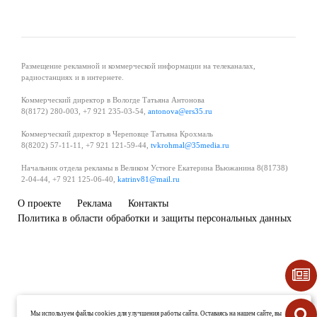
Размещение рекламной и коммерческой информации на телеканалах,
радиостанциях и в интернете.
Коммерческий директор в Вологде Татьяна Антонова
8(8172) 280-003, +7 921 235-03-54,
antonova@ers35.ru
Коммерческий директор в Череповце Татьяна Крохмаль
8(8202) 57-11-11, +7 921 121-59-44,
tvkrohmal@35media.ru
Начальник отдела рекламы в Великом Устюге Екатерина Вьюжанина 8(81738)
2-04-44, +7 921 125-06-40,
katrinv81@mail.ru
О проекте
Реклама
Контакты
Политика в области обработки и защиты персональных данных
Мы используем файлы cookies для улучшения работы сайта. Оставаясь на нашем сайте, вы