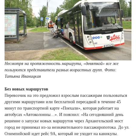
Несмотря на протяженность маршрута, «девяткой» все же
пользуются представители разных возрастных групп.
Фото:
Татьяна Иваницкая
Без новых маршрутов
Перевозчик на это предложил взрослым пассажирам пользоваться
другими маршрутами или бесплатной пересадкой в течение 45
минут по транспортной карте «Поехали», которая работает на
автобусах «Автоколонны…». И пояснил: «На сегодняшний день
решение о запуске новых маршрутов через Архангельский мост
город не принимал из-за незначительного пассажиропотока. До ул.
Олимпийской идет рейс 9А, который не уходит на каникулы.