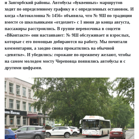
и Заягорбский районы. Автобусы «буквенных» маршрутов
ходят по определенному графику и с определенных остановок. И
когда «Автоколонна № 1456» объявила, что № 9Ш по традиции
вместе со школьниками «отдохнет» с 1 июня до конца августа,
пассажиры расстроились. В группе перевозчика в соцсети
«ВКонтакте» они настаивают: № 9Ш обслуживает и взрослых,
которые с его помощью добираются на работу. Мы почитали
комментарии, а заодно снова прокатились на обычной
«девятке». И убедились: горожане по-прежнему желают, чтобы
на самом молодом мосту Череповца появились автобусы и с
другими цифрами.