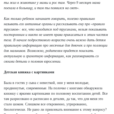
ты жил в животике у мамы и рос там. Через 9 месяцев мама
поехала в больницу, и там ты появился на свет».
Как только ребенок начинает говорить, полезно правильно
называть его интимные органы и рассказывать ему про «правило
трусиков»: все, что находится под трусиками, нельзя показывать
посторонним и никто не имеет права прикасаться к этим частям
тела. В начале подросткового возраста очень важно дать детям
правильную информацию про месячные для девочек и про поллюции
для мальчиков. Возможно, родителям придется поискать
актуальную и грамотную информацию, как разговаривать со
своими детьми о половом взрослении.
Детская книжка с картинками
Была в гостях у сына с невесткой, они у меня молодые,
продвинутые, современные. На полочке с книгами обнаружила
книжку с яркими картинками по половому воспитанию детей. Все
там разрисовано и расписано в деталях, да так, что для меня это
стало шоком. Слишком все откровенно, утрированно,
биологически. Не рано ли привлекать внимание к этому вопросу?