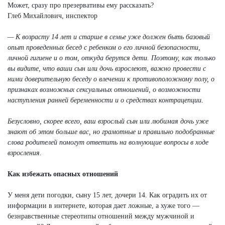
Может, сразу про презервативы ему рассказать?
Глеб Михайлович, инспектор
— К возрасту 14 лет и старше в семье уже должен быть базовый
опыт проведенных бесед с ребенком о его личной безопасности,
личной гигиене и о том, откуда берутся дети. Поэтому, как только
вы видите, что ваши сын или дочь взрослеют, важно провести с
ними доверительную беседу о влечении к противоположному полу, о
признаках возможных сексуальных отношений, о возможности
наступления ранней беременности и о средствах контрацепции.
Безусловно, скорее всего, ваш взрослый сын или любимая дочь уже
знают об этом больше вас, но грамотные и правильно подобранные
слова родителей помогут ответить на волнующие вопросы в ходе
взросления.
Как избежать опасных отношений
У меня дети погодки, сыну 15 лет, дочери 14. Как оградить их от
информации в интернете, которая дает ложные, а хуже того —
безнравственные стереотипы отношений между мужчиной и