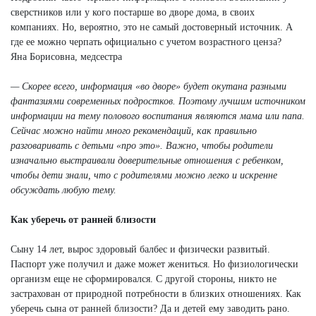
сверстников или у кого постарше во дворе дома, в своих
компаниях. Но, вероятно, это не самый достоверный источник. А
где ее можно черпать официально с учетом возрастного ценза?
Яна Борисовна, медсестра
— Скорее всего, информация «во дворе» будет окутана разными
фантазиями современных подростков. Поэтому лучшим источником
информации на тему полового воспитания являются мама или папа.
Сейчас можно найти много рекомендаций, как правильно
разговаривать с детьми «про это». Важно, чтобы родители
изначально выстраивали доверительные отношения с ребенком,
чтобы дети знали, что с родителями можно легко и искренне
обсуждать любую тему.
Как уберечь от ранней близости
Сыну 14 лет, вырос здоровый балбес и физически развитый.
Паспорт уже получил и даже может жениться. Но физиологически
организм еще не сформировался. С другой стороны, никто не
застрахован от природной потребности в близких отношениях. Как
уберечь сына от ранней близости? Да и детей ему заводить рано.