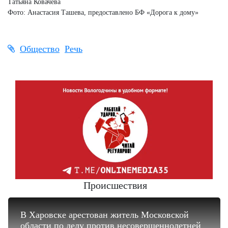
Татьяна Ковачева
Фото: Анастасия Ташева, предоставлено БФ «Дорога к дому»
Общество
Речь
Происшествия
В Харовске арестован житель Московской
области по делу против несовершеннолетней