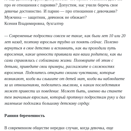
про ее отношения с парнями? Допустим, нас учили беречь свое
девичье достоинство. И парню — про отношения с девочками?
Мужчина — защитник, девчонок не обижает?
Ксения Владимировна, бухгалтер
— Современные подростки совсем не такие, как были лет 10 или 20
лет назад, поэтому взрослым трудно их понять сейчас. Полезно
вернуться в свое детство и вспомнить, как вы проходили путь
взросления, какие ценности прививали вам ваши родители, как вы
сами справлялись с соблазнами жизни. Поговорите об этом с
детьми, приведите свои примеры, расскажите о сложностях
взросления. Поделитесь открыто своими чувствами, которые
возникают, когда вы слышите от детей мат, когда вы наблюдаете
за их отношениями, поделитесь мыслями, к каким последствиям
может привести их поведение. Может быть, именно вы станете
тем значимым взрослым, который протянул подросткам руку и дал
маленькие подсказки большому детскому сердцу.
Ранняя беременность
В современном обществе нередки случаи, когда девочка, еще