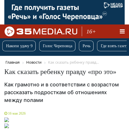
16+
Накопи удачу 9
Голос Череповца
Речь
Где взять газету
Главная
Новости
Как сказать ребенку правд...
Как сказать ребенку правду «про это»
Как грамотно и в соответствии с возрастом
рассказать подросткам об отношениях
между полами
16 мая 2026