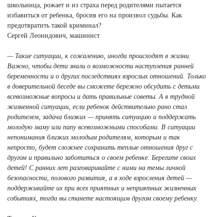
школьница, рожает и из страха перед родителями пытается
избавиться от ребенка, бросив его на произвол судьбы. Как
предотвратить такой криминал?
Сергей Леонидович, машинист
— Такие ситуации, к сожалению, иногда происходят в жизни.
Важно, чтобы дети знали о возможности наступления ранней
беременности и о других последствиях взрослых отношений. Только
в доверительной беседе вы сможете бережно обсудить с детьми
всевозможные вопросы и дать правильные советы. А в трудной
жизненной ситуации, если ребенок действительно рано стал
родителем, задача близких — принять ситуацию и поддержать
молодую маму или папу всевозможными способами. В ситуации
непонимания близких молодым родителям, которым и так
непросто, будет сложнее сохранить теплые отношения друг с
другом и правильно заботиться о своем ребенке. Берегите своих
детей! С ранних лет разговаривайте с ними на темы личной
безопасности, полового развития, а в ходе взросления детей —
поддерживайте их при всех приятных и неприятных жизненных
событиях, тогда вы станете настоящим другом своему ребенку.