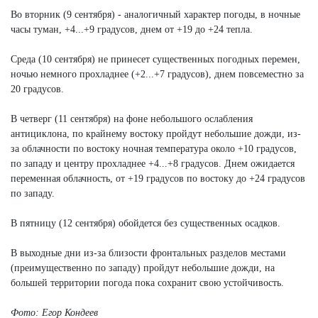
Во вторник (9 сентября) - аналогичный характер погоды, в ночные
часы туман, +4...+9 градусов, днем от +19 до +24 тепла.
Среда (10 сентября) не принесет существенных погодных перемен,
ночью немного прохладнее (+2...+7 градусов), днем повсеместно за
20 градусов.
В четверг (11 сентября) на фоне небольшого ослабления
антициклона, по крайнему востоку пройдут небольшие дожди, из-
за облачности по востоку ночная температура около +10 градусов,
по западу и центру прохладнее +4...+8 градусов. Днем ожидается
переменная облачность, от +19 градусов по востоку до +24 градусов
по западу.
В пятницу (12 сентября) обойдется без существенных осадков.
В выходные дни из-за близости фронтальных разделов местами
(преимущественно по западу) пройдут небольшие дожди, на
большей территории погода пока сохранит свою устойчивость.
Фото: Егор Кондеев