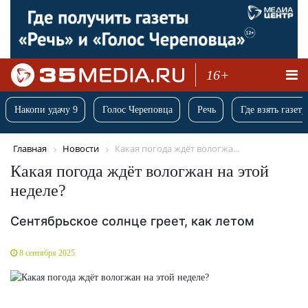
16+
Накопи удачу 9
Голос Череповца
Речь
Где взять газету
Главная
Новости
Какая погода ждёт вологжа...
Какая погода ждёт вологжан на этой
неделе?
Сентябрьское солнце греет, как летом
8 сентября 2025