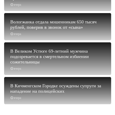
вчера
Вологжанка отдала мошенникам 650 тысяч
рублей, поверив в звонок от «сына»
вчера
В Великом Устюге 69-летний мужчина
подозревается в смертельном избиении
сожительницы
вчера
В Кичменгском Городке осуждены супруги за
нападение на полицейских
вчера