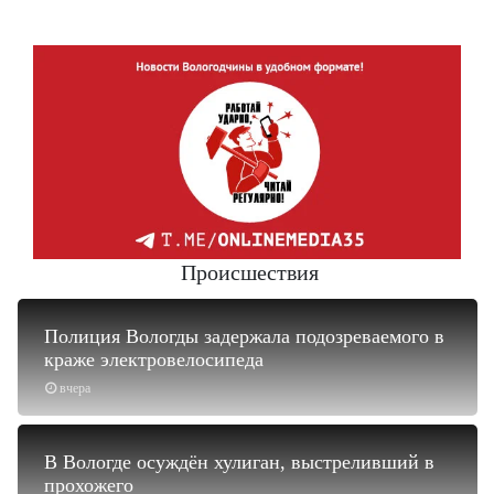
Происшествия
Полиция Вологды задержала подозреваемого в
краже электровелосипеда
вчера
В Вологде осуждён хулиган, выстреливший в
прохожего