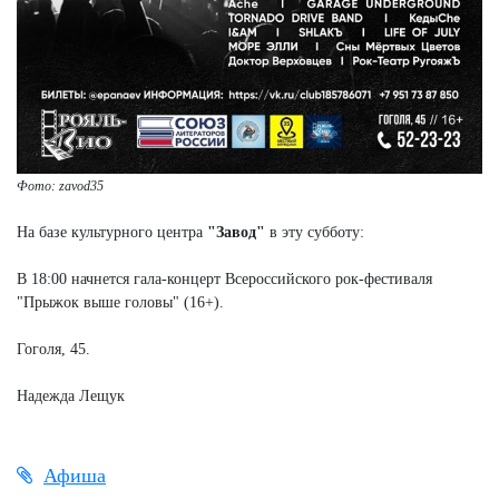
Фото: zavod35
На базе культурного центра
"Завод"
в эту субботу:
В 18:00 начнется гала-концерт Всероссийского рок-фестиваля
"Прыжок выше головы" (16+).
Гоголя, 45.
Надежда Лещук
Афиша