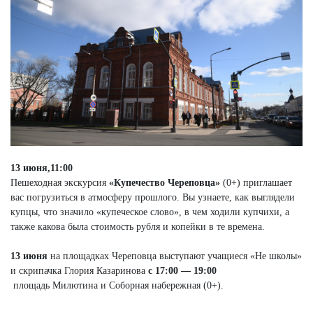
13 июня,11:00
Пешеходная экскурсия
«Купечество Череповца»
(0+) приглашает
вас погрузиться в атмосферу прошлого. Вы узнаете, как выглядели
купцы, что значило «купеческое слово», в чем ходили купчихи, а
также какова была стоимость рубля и копейки в те времена.
13 июня
на площадках Череповца выступают учащиеся «Не школы»
и скрипачка Глория Казаринова
с 17:00 — 19:00
площадь Милютина и Соборная набережная (0+).