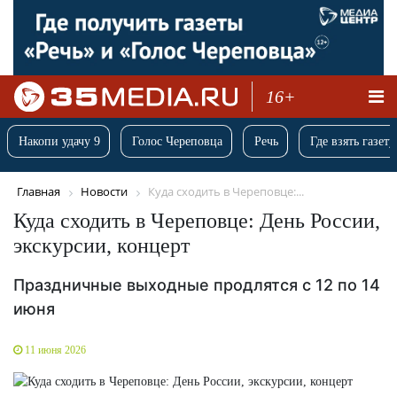
16+
Накопи удачу 9
Голос Череповца
Речь
Где взять газету
Главная
Новости
Куда сходить в Череповце:...
Куда сходить в Череповце: День России,
экскурсии, концерт
Праздничные выходные продлятся с 12 по 14
июня
11 июня 2026