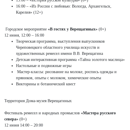
15:00 – «История русской культуры» (6+)
16:00 – «Из России с любовью: Вологда, Архангельск,
Карелия» (12+)
Городское мероприятие
«В гостях у Верещагиных»
(0+)
12 июня, 12:00 – 16:00
Творческая программа, выступления выпускников
Череповецкого областного училища искусств и
художественных ремесел имени В.В. Верещагина
Детская интерактивная программа «Тайна золотого маслица»
Настольные и подвижные игры
Мастер-классы: рисование на молоке, роспись одежды и
пряников, опыты с молоком, химические опыты
Викторины и ботанический квест
Территория Дома-музея Верещагиных
Фестиваль ремесел и народных промыслов
«Мастера русского
севера»
(0+)
12 июня 14:00 – 20:00