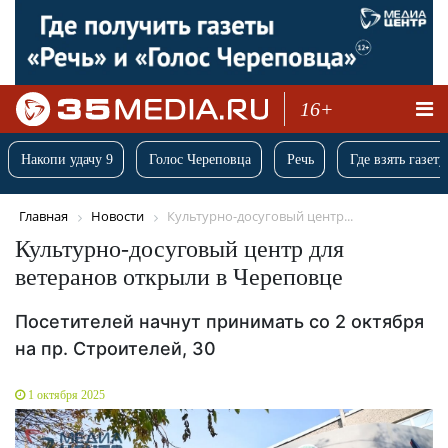
16+
Накопи удачу 9
Голос Череповца
Речь
Где взять газету
Главная
Новости
Культурно-досуговый центр...
Культурно-досуговый центр для
ветеранов открыли в Череповце
Посетителей начнут принимать со 2 октября
на пр. Строителей, 30
1 октября 2025