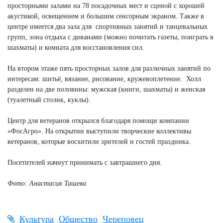
просторными залами на 78 посадочных мест и сценой с хорошей
акустикой, освещением и большим сенсорным экраном. Также в
центре имеется два зала для спортивных занятий и танцевальных
групп, зона отдыха с диванами (можно почитать газеты, поиграть в
шахматы) и комната для восстановления сил.
На втором этаже пять просторных залов для различных занятий по
интересам: шитьё, вязание, рисование, кружевоплетение. Холл
разделен на две половины: мужская (книги, шахматы) и женская
(туалетный столик, куклы).
Центр для ветеранов открылся благодаря помощи компании
«ФосАгро». На открытии выступили творческие коллективы
ветеранов, которые восхитили зрителей и гостей праздника.
Посетителей начнут принимать с завтрашнего дня.
Фото: Анастасия Ташева
Культура
Общество
Череповец