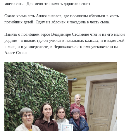
моего сына. Для меня эта память дорогого стоит…
Около храма есть Аллея ангелов, где посажены яблоньки в честь
погибших детей. Одну из яблонек я посадила в честь сына.
Память о погибшем герое Владимире Столмове чтят и на его малой
родине - в школе, где он учился в начальных классах, и в кадетской
школе, и в университете; в Черняховске его имя увековечено на
Аллее Славы.