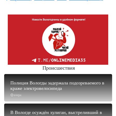
Происшествия
Полиция Вологды задержала подозреваемого в
краже электровелосипеда
вчера
В Вологде осуждён хулиган, выстреливший в