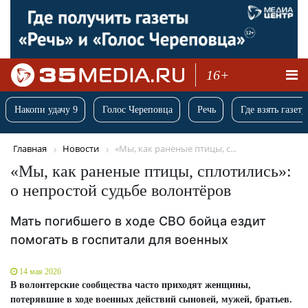
16+
Накопи удачу 9
Голос Череповца
Речь
Где взять газету
Главная
Новости
«Мы, как раненые птицы, с...
«Мы, как раненые птицы, сплотились»:
о непростой судьбе волонтёров
Мать погибшего в ходе СВО бойца ездит
помогать в госпитали для военных
14 мая 2026
В волонтерские сообщества часто приходят женщины,
потерявшие в ходе военных действий сыновей, мужей, братьев.