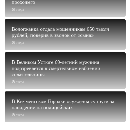
прохожего
вчера
Вологжанка отдала мошенникам 650 тысяч
рублей, поверив в звонок от «сына»
вчера
В Великом Устюге 69-летний мужчина
подозревается в смертельном избиении
сожительницы
вчера
В Кичменгском Городке осуждены супруги за
нападение на полицейских
вчера