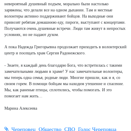
невероятный душевный подъем, морально были настолько
заряжены, что делали все на одном дыхании. Там и местные
волонтеры активно поддерживают бойцов. На выходные они
привозят ребятам домашнюю еду, пироги, выступают с концертами.
Получаются очень душевные встречи. Люди там живут в непростых
условиях, но не падают духом.
А пока Надежда Григорьевна продолжает приходить в волонтерский
центр и посещать храм Сергия Радонежского.
- Знаете, я каждый день благодарю Бога, что встретилась с такими
замечательными людьми в храме! У нас замечательные волонтеры,
мы теперь одна семья, родные люди. Многие пришли, как и я, со
своим горем. В помощи бойцам мы находим утешение и спасение.
Мы, как раненые птицы, сплотились, чтобы помогать. И это
помогает нам жить…
Марина Алексеева
Череповец
Общество
СВО
Голос Череповца