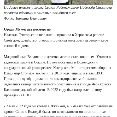
На Аллее ангелов у храма Сергия Радонежского Надежда Столмова
посадила яблоньку в память о погибшем сыне.
Фото: Татьяна Иваницкая
Орден Мужества посмертно
Надежда Григорьевна всю жизнь прожила в Харовском районе.
Свой дом, хозяйство, огород и дружная многодетная семья - двое
сыновей и дочь.
Младший сын Владимир с детства мечтал стать военным. Учился в
кадетской школе в Соколе. Потом поступил в Вологодский
государственный университет. Контракт с Министерством обороны
Владимир Столмов заключил в 2018 году, еще до начала СВО.
Проходил службу в должности командира автомобильного
отделения взвода материального обеспечения в городе Черняховске
Калининградской области. В 2022 году был направлен в зону
проведения СВО.
- 3 мая 2022 года он улетел в Джанкой, а 6 мая их уже отправили на
фронт. Связь с Володей была, по возможности он звонил, писал