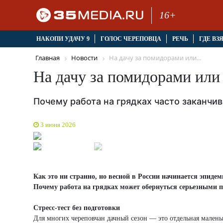
16+
НАКОПИ УДАЧУ 9
ГОЛОС ЧЕРЕПОВЦА
РЕЧЬ
ГДЕ ВЗ
Главная
Новости
На дачу за помидорами или...
На дачу за помидорами или
Почему работа на грядках часто заканчи
3 июня 2026
Как это ни странно, но весной в России начинается эпид
Почему работа на грядках может обернуться серьезными п
Стресс-тест без подготовки
Для многих череповчан дачный сезон — это отдельная малень