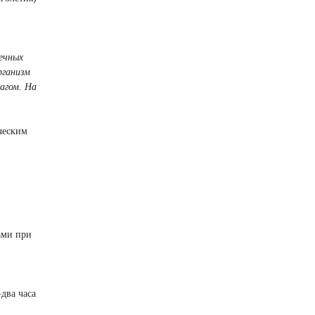
ечных
рганизм
агом. На
ческим
ами при
два часа