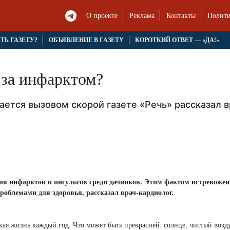
О проекте
Реклама
Контакты
Полити
ЯТЬ ГАЗЕТУ?
ОБЪЯВЛЕНИЕ В ГАЗЕТУ
КОРОТКИЙ ОТВЕТ — «ДА!»
 за инфарктом?
вается вызовом скорой газете «Речь» рассказал 
емия инфарктов и инсультов среди дачников. Этим фактом встревоже
роблемами для здоровья, рассказал врач-кардиолог.
кая жизнь каждый год. Что может быть прекрасней: солнце, чистый возду