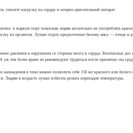
я, снизите нагрузку на сердце и опорно-двигательный аппарат.
орично: в жаркую пору пожилым людям желательно не употреблять красн
узку на организм. Лучше отдать предпочтение белому мясу — птице и р
ие давления и нарушения со стороны мозга и сердца. Безопасных доз 
 А уж тем более врачи не рекомендуют трудиться после принятия «на груд
 и нахождения в тени можно позволить себе 150 мл красного или белого 
ся. Людям в возрасте лучше избегать резких перепадов температуры.