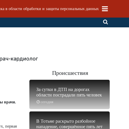
ка в области обработки и защиты персональных данных
врач-кардиолог
Происшествия
За сутки в ДТП на дорогах
области пострадали пять человек
сегодня
ны врачи.
В Тотьме раскрыто разбойное
х, первая
нападение, совершённое пять лет