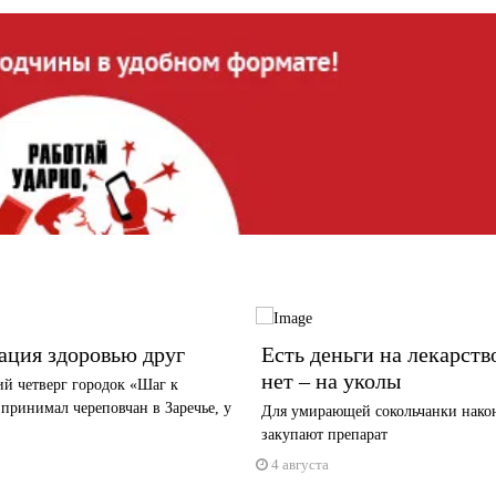
ация здоровью друг
Есть деньги на лекарств
нет – на уколы
й четверг городок «Шаг к
принимал череповчан в Заречье, у
Для умирающей сокольчанки нако
закупают препарат
4 августа