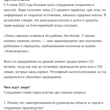
С 6 июня 2025 года большая часть сотрудников отправлена в
простой. Люди получают лишь 2/3 среднего заработка, при этом, по
информации из открытых источников, начались задержки выплат. В
коллективе говорят, что вынуждены влезать в долги и кредиты,
теряя надежду на благоприятный исход ситуации.
«Очень страшно остаться без работы, без дохода. У многих
ипотеку платить нечем», — так характеризуют свое положение
работники в обращении, опубликованном коллегами из газеты
«Устюжаночка».
Всего на предприятии на данный момент трудоустроено 225
человек, тогда как еще до остановки производства речь шла о 250
семьях, которые завод кормил. Регулярный налогоплательщик за год
превратился в убыточное предприятие.
Чего ждут люди?
Сотрудники ставят перед властью два главных вопроса:
1. Почему нет заинтересованности руководства области и города в
сохранении производства?