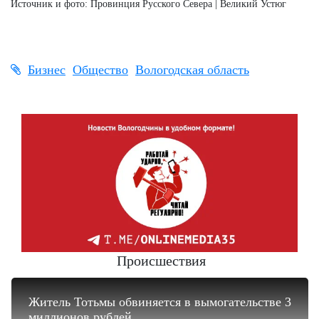
Источник и фото: Провинция Русского Севера | Великий Устюг
Бизнес
Общество
Вологодская область
Происшествия
Житель Тотьмы обвиняется в вымогательстве 3
миллионов рублей