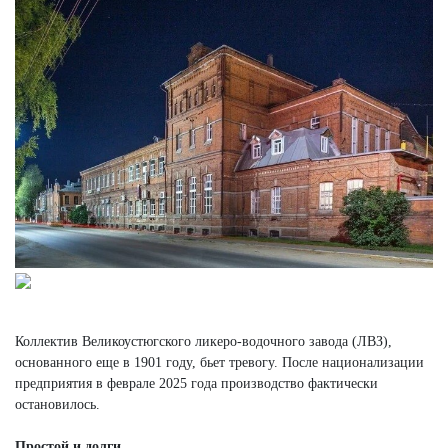
Коллектив Великоустюгского ликеро-водочного завода (ЛВЗ),
основанного еще в 1901 году, бьет тревогу. После национализации
предприятия в феврале 2025 года производство фактически
остановилось.
Простой и долги