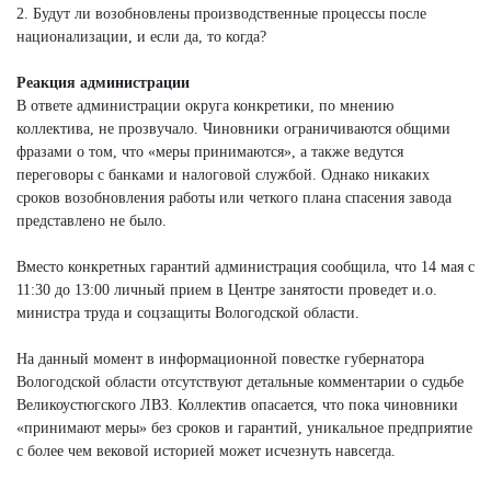
2. Будут ли возобновлены производственные процессы после
национализации, и если да, то когда?
Реакция администрации
В ответе администрации округа конкретики, по мнению
коллектива, не прозвучало. Чиновники ограничиваются общими
фразами о том, что «меры принимаются», а также ведутся
переговоры с банками и налоговой службой. Однако никаких
сроков возобновления работы или четкого плана спасения завода
представлено не было.
Вместо конкретных гарантий администрация сообщила, что 14 мая с
11:30 до 13:00 личный прием в Центре занятости проведет и.о.
министра труда и соцзащиты Вологодской области.
На данный момент в информационной повестке губернатора
Вологодской области отсутствуют детальные комментарии о судьбе
Великоустюгского ЛВЗ. Коллектив опасается, что пока чиновники
«принимают меры» без сроков и гарантий, уникальное предприятие
с более чем вековой историей может исчезнуть навсегда.