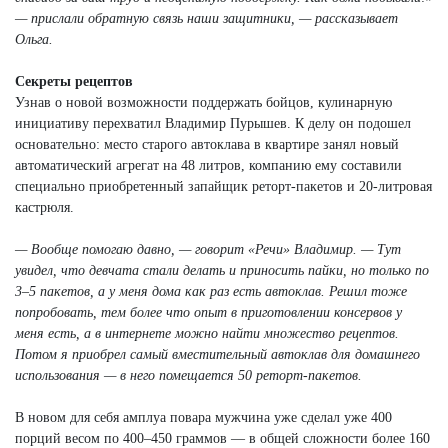
— прислали обратную связь наши защитники, — рассказывает
Ольга.
Секреты рецептов
Узнав о новой возможности поддержать бойцов, кулинарную
инициативу перехватил Владимир Пурышев. К делу он подошел
основательно: место старого автоклава в квартире занял новый
автоматический агрегат на 48 литров, компанию ему составили
специально приобретенный запайщик реторт-пакетов и 20-литровая
кастрюля.
— Вообще помогаю давно, — говорит «Речи» Владимир. — Тут
увидел, что девчата стали делать и приносить пайки, но только по
3–5 пакетов, а у меня дома как раз есть автоклав. Решил тоже
попробовать, тем более что опыт в приготовлении консервов у
меня есть, а в интернете можно найти множество рецептов.
Потом я приобрел самый вместительный автоклав для домашнего
использования — в него помещается 50 реторт-пакетов.
В новом для себя амплуа повара мужчина уже сделал уже 400
порций весом по 400–450 граммов — в общей сложности более 160