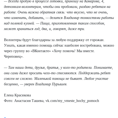
— Всегда пробую в процессе готовки, приношу на Комарова, 4,
девчонкам-волонтерам, чтобы они пробовали, раздаю ребятам на
работе. Очень важна обратная связь: что вкусно, что не очень,
что изменить, добавить, — делится Владимир тонкостями работы
над полевой кухней. — Пища, приготовленная таким способом,
может храниться год, два, и, говорят, даже три.
Волонтеры будут благодарны за любую поддержку от горожан.
Узнать, какая именно помощь сейчас наиболее востребована, можно
через группу во «ВКонтакте» «Хочу помочь! Мы вместе.
Череповец».
— Там наши дети, друзья, братья, у кого-то родители. Понимаете,
они сами даже просить чего-то стесняются. Поддержать ребят
совсем не сложно. Маленькой помощи не бывает. Любое участие
бесценно, — уверен Владимир Пурышев.
Елена Красикова
Фото: Анастасия Ташева, vk.com/my_vmeste_hochy_pomoch