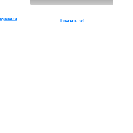
ажужжали
Показать всё