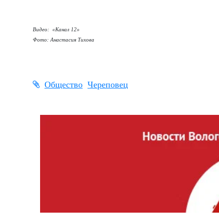
Видео: «Канал 12»
Фото: Анастасия Тихова
Общество
Череповец