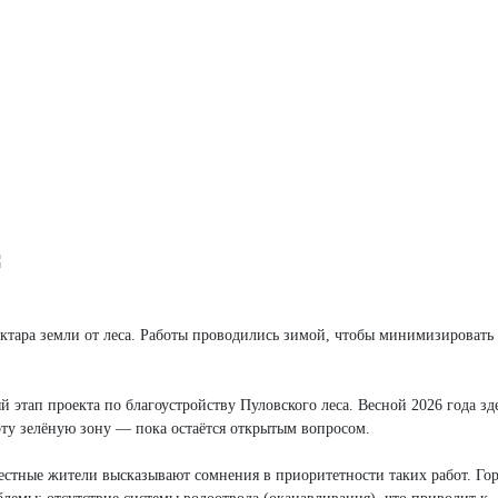
ектара земли от леса. Работы проводились зимой, чтобы минимизировать
 этап проекта по благоустройству Пуловского леса. Весной 2026 года зд
ту зелёную зону — пока остаётся открытым вопросом.
 местные жители высказывают сомнения в приоритетности таких работ. Го