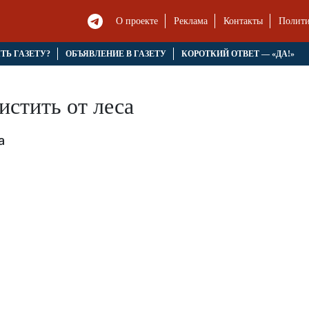
О проекте
Реклама
Контакты
Полити
ЯТЬ ГАЗЕТУ?
ОБЪЯВЛЕНИЕ В ГАЗЕТУ
КОРОТКИЙ ОТВЕТ — «ДА!»
истить от леса
а