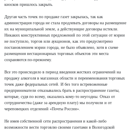
киосков пришлось закрыть.
Другая часть точек по продаже газет закрылась, так как
администрация города не стала продлевать договоры на размещение
их на муниципальной земле, а действующие договоры истекли.
Никаких конструктивных предложений по этой ситуации от мэрии
не поступило, торгов или аукционов, как это предусмотрено
постановлением мэрии города, не было объявлено, хотя в схеме
размещения нестационарных торговых объектов эти места
сохраняются по-прежнему.
Все это происходило в период введения жестких ограничений на
продажу алкоголя в магазинах области и переименования торговых
точек даже федеральных сетей. И без того встревоженные
предприниматели отказывались брать в распространение газеты,
которые, судя по всему, оказались кому-то неугодны. Отказ от
сотрудничества (даже за арендную плату) мы получили и от
череповецких отделений «Почты России».
Не имея собственной сети распространения и какой-либо
возможности вести торговлю своими газетами в Вологодской