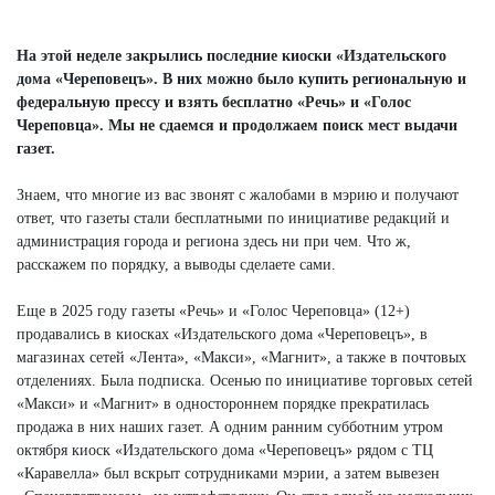
Next
На этой неделе закрылись последние киоски «Издательского
дома «Череповецъ». В них можно было купить региональную и
федеральную прессу и взять бесплатно «Речь» и «Голос
Череповца». Мы не сдаемся и продолжаем поиск мест выдачи
газет.
Знаем, что многие из вас звонят с жалобами в мэрию и получают
ответ, что газеты стали бесплатными по инициативе редакций и
администрация города и региона здесь ни при чем. Что ж,
расскажем по порядку, а выводы сделаете сами.
Еще в 2025 году газеты «Речь» и «Голос Череповца» (12+)
продавались в киосках «Издательского дома «Череповецъ», в
магазинах сетей «Лента», «Макси», «Магнит», а также в почтовых
отделениях. Была подписка. Осенью по инициативе торговых сетей
«Макси» и «Магнит» в одностороннем порядке прекратилась
продажа в них наших газет. А одним ранним субботним утром
октября киоск «Издательского дома «Череповецъ» рядом с ТЦ
«Каравелла» был вскрыт сотрудниками мэрии, а затем вывезен