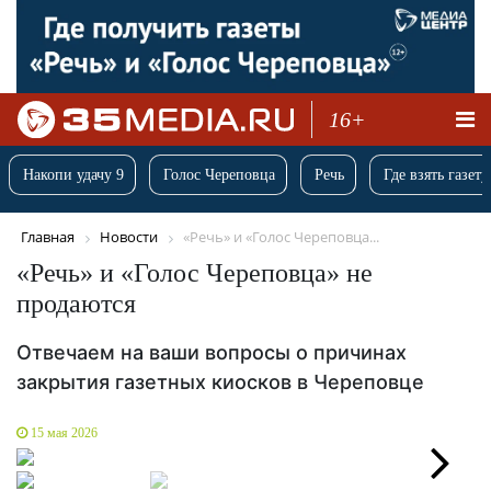
16+
Накопи удачу 9
Голос Череповца
Речь
Где взять газету
Главная
Новости
«Речь» и «Голос Череповца...
«Речь» и «Голос Череповца» не
продаются
Отвечаем на ваши вопросы о причинах
закрытия газетных киосков в Череповце
15 мая 2026