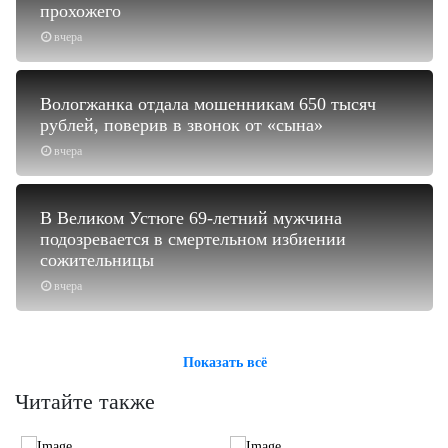
прохожего
вчера
Вологжанка отдала мошенникам 650 тысяч
рублей, поверив в звонок от «сына»
вчера
В Великом Устюге 69-летний мужчина
подозревается в смертельном избиении
сожительницы
вчера
Показать всё
Читайте также