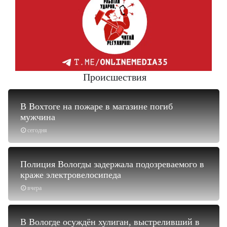
Происшествия
В Вохтоге на пожаре в магазине погиб
мужчина
сегодня
Полиция Вологды задержала подозреваемого в
краже электровелосипеда
вчера
В Вологде осуждён хулиган, выстреливший в