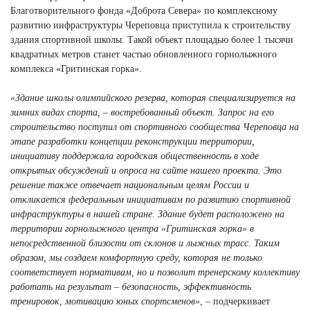
Благотворительного фонда «Доброта Севера» по комплексному
развитию инфраструктуры Череповца приступила к строительству
здания спортивной школы. Такой объект площадью более 1 тысячи
квадратных метров станет частью обновленного горнолыжного
комплекса «Гритинская горка».
«Здание школы олимпийского резерва, которая специализируется на
зимних видах спорта, – востребованный объект. Запрос на его
строительство поступил от спортивного сообщества Череповца на
этапе разработки концепции реконструкции территории,
инициативу поддержала городская общественность в ходе
открытых обсуждений и опроса на сайте нашего проекта. Это
решение также отвечает национальным целям России и
откликается федеральным инициативам по развитию спортивной
инфраструктуры в нашей стране. Здание будет расположено на
территории горнолыжного центра «Гритинская горка» в
непосредственной близости от склонов и лыжных трасс. Таким
образом, мы создаем комфортную среду, которая не только
соответствует нормативам, но и позволит тренерскому коллективу
работать на результат – безопасность, эффективность
тренировок, мотивацию юных спортсменов»
, – подчеркивает