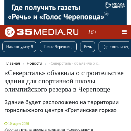
16+
Накопи удачу 9
Голос Череповца
Речь
Где взять газету
Главная
Новости
«Северсталь» объявила о с...
«Северсталь» объявила о строительстве
здания для спортивной школы
олимпийского резерва в Череповце
Здание будет расположено на территории
горнолыжного центра «Гритинская горка»
10 марта 2026
Рабочая группа проекта компании «Северсталь» и