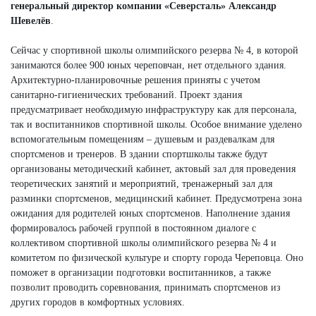
генеральный директор компании «Северсталь» Александр
Шевелёв
.
Сейчас у спортивной школы олимпийского резерва № 4, в которой
занимаются более 900 юных череповчан, нет отдельного здания.
Архитектурно-планировочные решения приняты с учетом
санитарно-гигиенических требований. Проект здания
предусматривает необходимую инфраструктуру как для персонала,
так и воспитанников спортивной школы. Особое внимание уделено
вспомогательным помещениям – душевым и раздевалкам для
спортсменов и тренеров. В здании спортшколы также будут
организованы методический кабинет, актовый зал для проведения
теоретических занятий и мероприятий, тренажерный зал для
разминки спортсменов, медицинский кабинет. Предусмотрена зона
ожидания для родителей юных спортсменов. Наполнение здания
формировалось рабочей группой в постоянном диалоге с
коллективом спортивной школы олимпийского резерва № 4 и
комитетом по физической культуре и спорту города Череповца. Оно
поможет в организации подготовки воспитанников, а также
позволит проводить соревнования, принимать спортсменов из
других городов в комфортных условиях.