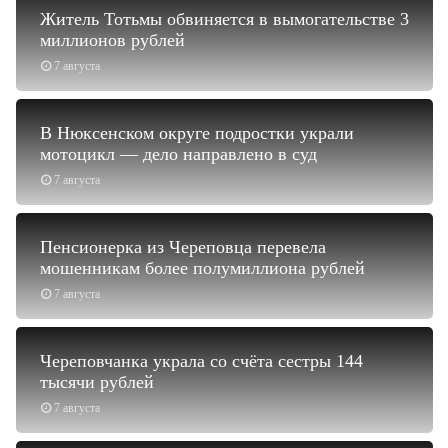
Житель Тотьмы обвиняется в вымогательстве 3
миллионов рублей
7 августа
В Нюксенском округе подростки украли
мотоцикл — дело направлено в суд
7 августа
Пенсионерка из Череповца перевела
мошенникам более полумиллиона рублей
7 августа
Череповчанка украла со счёта сестры 144
тысячи рублей
7 августа