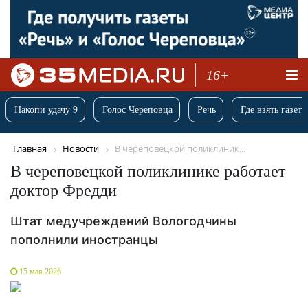
16+
Накопи удачу 9
Голос Череповца
Речь
Где взять газету
Главная
Новости
В череповецкой поликлиник...
В череповецкой поликлинике работает
доктор Фредди
Штат медучреждений Вологодчины
пополнили иностранцы
15 мая 2026