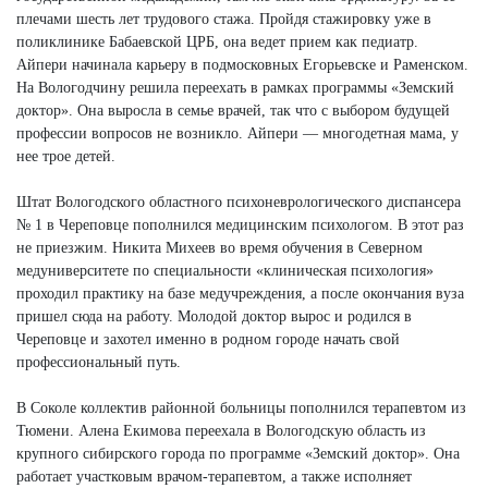
плечами шесть лет трудового стажа. Пройдя стажировку уже в
поликлинике Бабаевской ЦРБ, она ведет прием как педиатр.
Айпери начинала карьеру в подмосковных Егорьевске и Раменском.
На Вологодчину решила переехать в рамках программы «Земский
доктор». Она выросла в семье врачей, так что с выбором будущей
профессии вопросов не возникло. Айпери — многодетная мама, у
нее трое детей.
Штат Вологодского областного психоневрологического диспансера
№ 1 в Череповце пополнился медицинским психологом. В этот раз
не приезжим. Никита Михеев во время обучения в Северном
медуниверситете по специальности «клиническая психология»
проходил практику на базе медучреждения, а после окончания вуза
пришел сюда на работу. Молодой доктор вырос и родился в
Череповце и захотел именно в родном городе начать свой
профессиональный путь.
В Соколе коллектив районной больницы пополнился терапевтом из
Тюмени. Алена Екимова переехала в Вологодскую область из
крупного сибирского города по программе «Земский доктор». Она
работает участковым врачом-терапевтом, а также исполняет