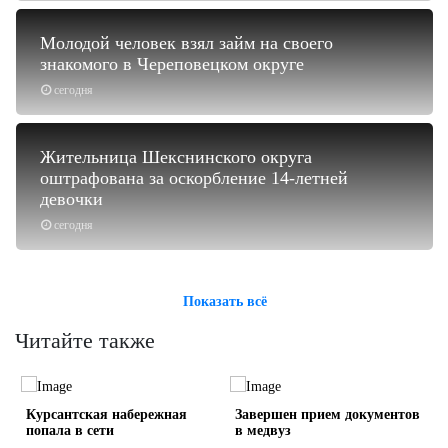
Молодой человек взял займ на своего
знакомого в Череповецком округе
сегодня
Жительница Шекснинского округа
оштрафована за оскорбление 14-летней
девочки
сегодня
Показать всё
Читайте также
Курсантская набережная
Завершен прием документов
попала в сети
в медвуз