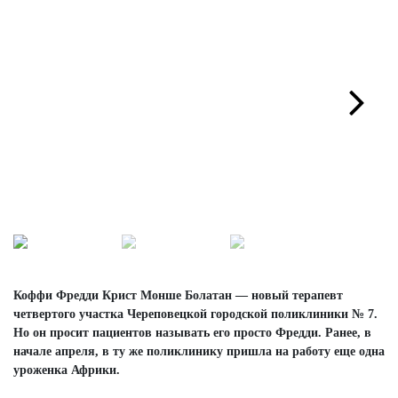
Next
Коффи Фредди Крист Монше Болатан — новый терапевт
четвертого участка Череповецкой городской поликлиники № 7.
Но он просит пациентов называть его просто Фредди. Ранее, в
начале апреля, в ту же поликлинику пришла на работу еще одна
уроженка Африки.