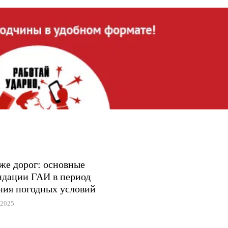
же дорог: основные
ндации ГАИ в период
ния погодных условий
 2025