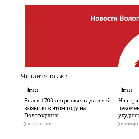
Читайте также
Более 1700 нетрезвых водителей
На стра
выявили в этом году на
рекоме
Вологодчине
ухудше
30 июня 2026
8 декабря