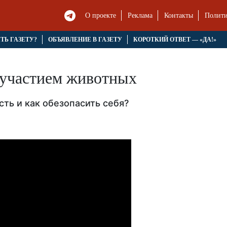
О проекте
Реклама
Контакты
Полити
ЯТЬ ГАЗЕТУ?
ОБЪЯВЛЕНИЕ В ГАЗЕТУ
КОРОТКИЙ ОТВЕТ — «ДА!»
 участием животных
ть и как обезопасить себя?