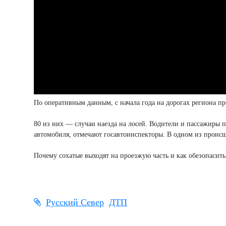
По оперативным данным, с начала года на дорогах региона п
80 из них — случаи наезда на лосей. Водители и пассажиры п
автомобиля, отмечают госавтоинспекторы. В одном из проис
Почему сохатые выходят на проезжую часть и как обезопасить
Русский Север
ДТП