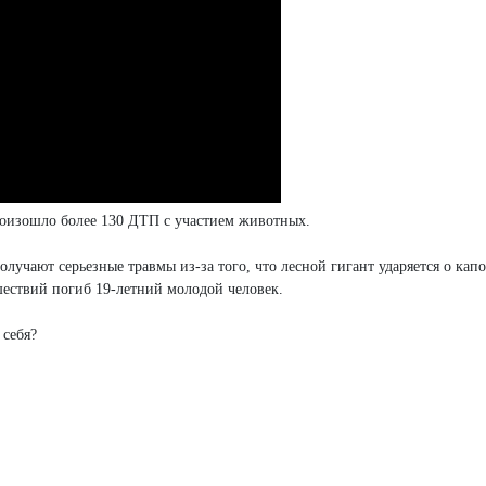
роизошло более 130 ДТП с участием животных.
олучают серьезные травмы из-за того, что лесной гигант ударяется о кап
шествий погиб 19-летний молодой человек.
 себя?