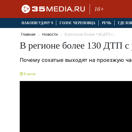
16+
НАКОПИ УДАЧУ 9
ГОЛОС ЧЕРЕПОВЦА
РЕЧЬ
ГДЕ ВЗ
Главная
Новости
В регионе более 130 ДТП с...
В регионе более 130 ДТП с
Почему сохатые выходят на проезжую час
8 июля