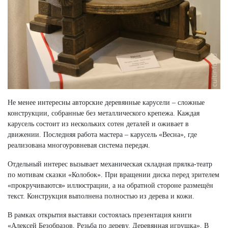
Не менее интересны авторские деревянные карусели – сложные
конструкции, собранные без металлического крепежа. Каждая
карусель состоит из нескольких сотен деталей и оживает в
движении. Последняя работа мастера – карусель «Весна», где
реализована многоуровневая система передач.
Отдельный интерес вызывает механическая складная прялка-театр
по мотивам сказки «Колобок». При вращении диска перед зрителем
«прокручиваются» иллюстрации, а на обратной стороне размещён
текст. Конструкция выполнена полностью из дерева и кожи.
В рамках открытия выставки состоялась презентация книги
«Алексей Безобразов. Резьба по дереву. Деревянная игрушка». В