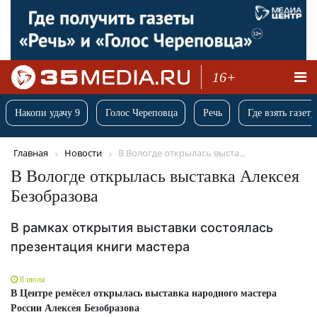
16+
Накопи удачу 9
Голос Череповца
Речь
Где взять газету
Главная
Новости
В Вологде открылась выста...
В Вологде открылась выставка Алексея
Безобразова
В рамках открытия выставки состоялась
презентация книги мастера
8 июля
В Центре ремёсел открылась выставка народного мастера
России Алексея Безобразова