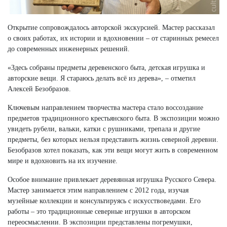
Открытие сопровождалось авторской экскурсией. Мастер рассказал
о своих работах, их истории и вдохновении – от старинных ремесел
до современных инженерных решений.
«Здесь собраны предметы деревенского быта, детская игрушка и
авторские вещи. Я стараюсь делать всё из дерева», – отметил
Алексей Безобразов.
Ключевым направлением творчества мастера стало воссоздание
предметов традиционного крестьянского быта. В экспозиции можно
увидеть рубели, вальки, катки с рушниками, трепала и другие
предметы, без которых нельзя представить жизнь северной деревни.
Безобразов хотел показать, как эти вещи могут жить в современном
мире и вдохновить на их изучение.
Особое внимание привлекает деревянная игрушка Русского Севера.
Мастер занимается этим направлением с 2012 года, изучая
музейные коллекции и консультируясь с искусствоведами. Его
работы – это традиционные северные игрушки в авторском
переосмыслении. В экспозиции представлены погремушки,