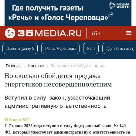
16+
Накопи удачу 9
Голос Череповца
Речь
Где взять газету
Главная
Новости
Во сколько обойдется прод...
Во сколько обойдется продажа
энергетиков несовершеннолетним
Вступил в силу закон, ужесточающий
административную ответственность
19 июня 2025
С 7 июня 2025 года вступил в силу Федеральный закон № 149-
ФЗ, который ужесточает административную ответственность за