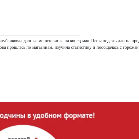
 опубликовал данные мониторинга на конец мая. Цены подскочили на пр
лова прошлась по магазинам, изучила статистику и пообщалась с горожан