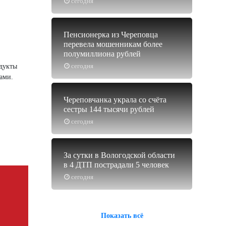
сегодня
Пенсионерка из Череповца
перевела мошенникам более
полумиллиона рублей
сегодня
одукты
ами.
Череповчанка украла со счёта
сестры 144 тысячи рублей
сегодня
За сутки в Вологодской области
в 4 ДТП пострадали 5 человек
сегодня
Показать всё