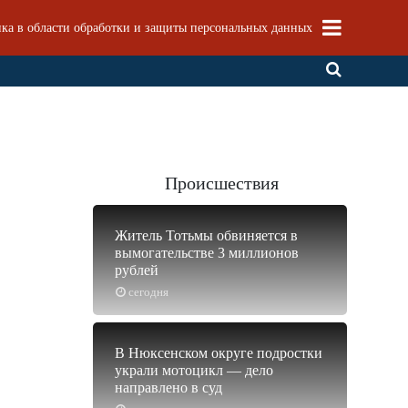
ка в области обработки и защиты персональных данных
Происшествия
Житель Тотьмы обвиняется в
вымогательстве 3 миллионов
рублей
сегодня
В Нюксенском округе подростки
украли мотоцикл — дело
направлено в суд