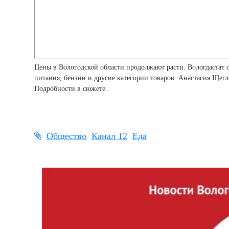
Цены в Вологодской области продолжают расти. Вологдастат
питания, бензин и другие категории товаров. Анастасия Щег
Подробности в сюжете.
Общество
Канал 12
Еда