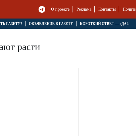
О проекте
Реклама
Контакты
Полити
ЯТЬ ГАЗЕТУ?
ОБЪЯВЛЕНИЕ В ГАЗЕТУ
КОРОТКИЙ ОТВЕТ — «ДА!»
ают расти