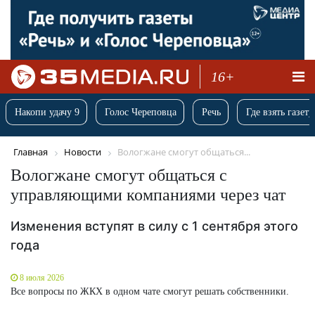
16+
Накопи удачу 9
Голос Череповца
Речь
Где взять газету
Главная
Новости
Вологжане смогут общаться...
Вологжане смогут общаться с
управляющими компаниями через чат
Изменения вступят в силу с 1 сентября этого
года
8 июля 2026
Все вопросы по ЖКХ в одном чате смогут решать собственники.