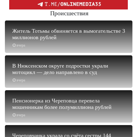
Происшествия
Житель Тотьмы обвиняется в вымогательстве 3
миллионов рублей
вчера
В Нюксенском округе подростки украли
мотоцикл — дело направлено в суд
вчера
Пенсионерка из Череповца перевела
мошенникам более полумиллиона рублей
вчера
Череповчанка украла со счёта сестры 144