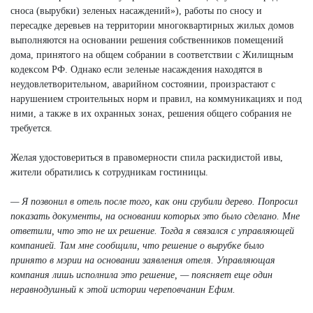
сноса (вырубки) зеленых насаждений»), работы по сносу и
пересадке деревьев на территории многоквартирных жилых домов
выполняются на основании решения собственников помещений
дома, принятого на общем собрании в соответствии с Жилищным
кодексом РФ. Однако если зеленые насаждения находятся в
неудовлетворительном, аварийном состоянии, произрастают с
нарушением строительных норм и правил, на коммуникациях и под
ними, а также в их охранных зонах, решения общего собрания не
требуется.
Желая удостовериться в правомерности спила раскидистой ивы,
жители обратились к сотрудникам гостиницы.
— Я позвонил в отель после того, как они срубили дерево. Попросил
показать документы, на основании которых это было сделано. Мне
ответили, что это не их решение. Тогда я связался с управляющей
компанией. Там мне сообщили, что решение о вырубке было
принято в мэрии на основании заявления отеля. Управляющая
компания лишь исполнила это решение, — поясняет еще один
неравнодушный к этой истории череповчанин Ефим.