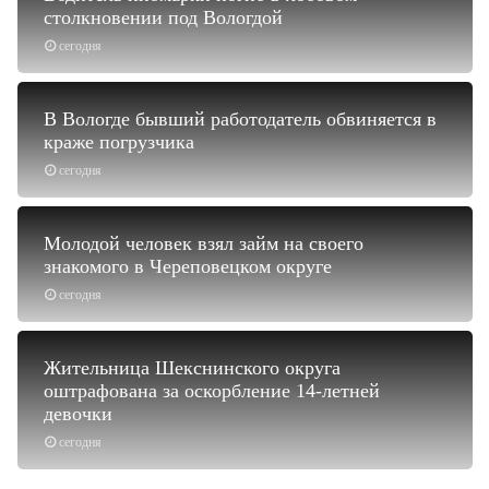
столкновении под Вологдой
сегодня
В Вологде бывший работодатель обвиняется в
краже погрузчика
сегодня
Молодой человек взял займ на своего
знакомого в Череповецком округе
сегодня
Жительница Шекснинского округа
оштрафована за оскорбление 14-летней
девочки
сегодня