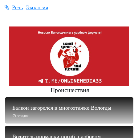
Речь
Экология
Происшествия
Балкон загорелся в многоэтажке Вологды
сегодня
Водитель иномарки погиб в лобовом