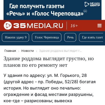
16+
Накопи удачу 9
Голос Череповца
Речь
Где взять газету
Главная
Новости
Здание роддома выглядит г...
Здание роддома выглядит грустно, но
планов по его ремонту нет
У здания по адресу: ул. М. Горького, 28
(другой адрес - пр. Победы, 52/28) богатая
история. Но выглядит оно печально:
ограждение и фасад местами разрушены,
кое-где – разрисованы; вывеска