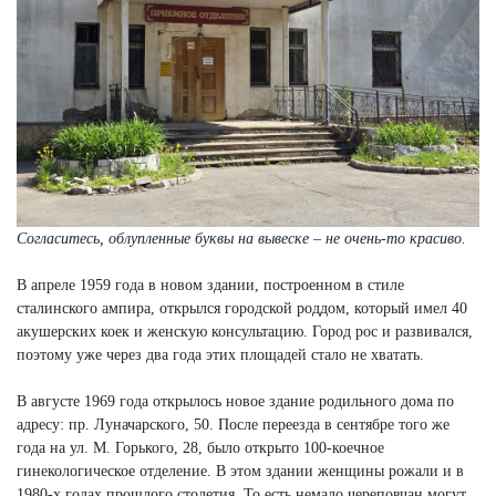
Согласитесь, облупленные буквы на вывеске – не очень-то красиво.
В апреле 1959 года в новом здании, построенном в стиле
сталинского ампира, открылся городской роддом, который имел 40
акушерских коек и женскую консультацию. Город рос и развивался,
поэтому уже через два года этих площадей стало не хватать.
В августе 1969 года открылось новое здание родильного дома по
адресу: пр. Луначарского, 50. После переезда в сентябре того же
года на ул. М. Горького, 28, было открыто 100-коечное
гинекологическое отделение. В этом здании женщины рожали и в
1980-х годах прошлого столетия. То есть немало череповчан могут