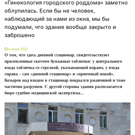
«Гинекология городского роддома» заметно
облупилась. Если бы не человек,
наблюдающий за нами из окна, мы бы
подумали, что здание вообще закрыто и
заброшено
6 июня 2026
О том, что здесь дневной стационар, свидетельствуют
прилепленные скотчем бумажные таблички: у центрального
входа табличка со стрелкой, указывающей вправо, у входа
справа – сам «дневной стационар» и «приемный покой».
Козырек над входом в стационар покрылся ржавчиной и тоже
частично разрушен. С другой стороны здания располагается
бюро судебно-медицинской экспертизы...