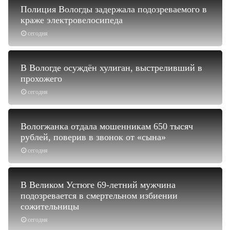
Полиция Вологды задержала подозреваемого в
краже электровелосипеда
сегодня
В Вологде осуждён хулиган, выстреливший в
прохожего
сегодня
Вологжанка отдала мошенникам 650 тысяч
рублей, поверив в звонок от «сына»
сегодня
В Великом Устюге 69-летний мужчина
подозревается в смертельном избиении
сожительницы
сегодня