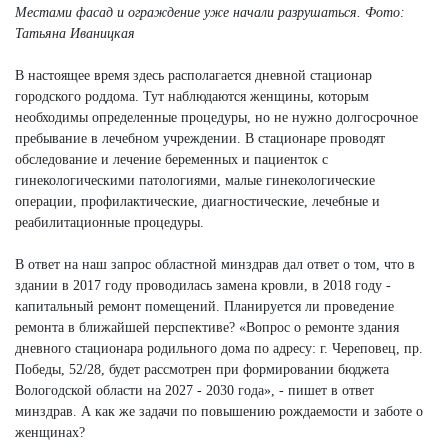
Местами фасад и ограждение уже начали разрушаться.
Фото:
Татьяна Иваницкая
В настоящее время здесь располагается дневной стационар
городского роддома. Тут наблюдаются женщины, которым
необходимы определенные процедуры, но не нужно долгосрочное
пребывание в лечебном учреждении. В стационаре проводят
обследование и лечение беременных и пациенток с
гинекологическими патологиями, малые гинекологические
операции, профилактические, диагностические, лечебные и
реабилитационные процедуры.
В ответ на наш запрос областной минздрав дал ответ о том, что в
здании в 2017 году проводилась замена кровли, в 2018 году -
капитальный ремонт помещений. Планируется ли проведение
ремонта в ближайшей перспективе? «Вопрос о ремонте здания
дневного стационара родильного дома по адресу: г. Череповец, пр.
Победы, 52/28, будет рассмотрен при формировании бюджета
Вологодской области на 2027 - 2030 года», - пишет в ответ
минздрав. А как же задачи по повышению рождаемости и заботе о
женщинах?