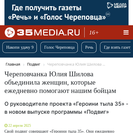
16+
Накопи удачу 9
Голос Череповца
Речь
Где взять газету
Главная
Подвиг
Череповчанка Юлия Шилова ...
Череповчанка Юлия Шилова
объединила женщин, которые
ежедневно помогают нашим бойцам
О руководителе проекта «Героини тыла 35» -
в новом выпуске программы «Подвиг»
22 апреля 2025
Свой подвиг совершают «Героини тыла 35». Они ежедневно