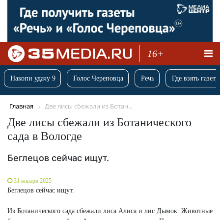
16+
Накопи удачу 9
Голос Череповца
Речь
Где взять газету
Главная
Две лисы сбежали из Ботан...
Две лисы сбежали из Ботанического
сада в Вологде
Беглецов сейчас ищут.
31 января 2025
Беглецов сейчас ищут.
Из Ботанического сада сбежали лиса Алиса и лис Дымок. Животные