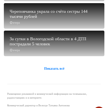
Череповчанка украла со счёта сестры 144
тысячи рублей
вчера
За сутки в Вологодской области в 4 ДТП
пострадали 5 человек
вчера
Показать всё
Размещение рекламной и коммерческой информации на телеканалах,
радиостанциях и в интернете.
Коммерческий директор в Вологде Татьяна Антонова