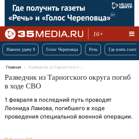
16+
Накопи удачу 9
Голос Череповца
Речь
Где взять газету
Главная
Разведчик из Тарногского ...
Разведчик из Тарногского округа погиб
в ходе СВО
1 февраля в последний путь проводят
Леонида Ламова, погибшего в ходе
проведения специальной военной операции.