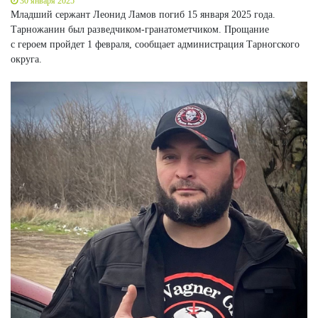
30 января 2025
Младший сержант Леонид Ламов погиб 15 января 2025 года.
Тарножанин был разведчиком-гранатометчиком. Прощание
с героем пройдет 1 февраля, сообщает администрация Тарногского
округа.