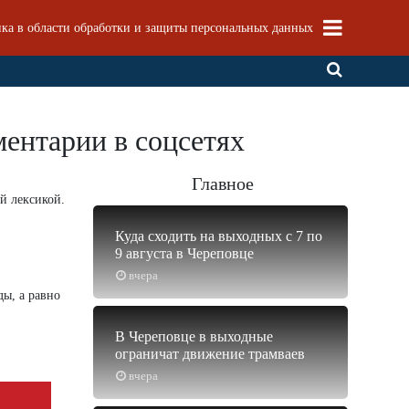
ка в области обработки и защиты персональных данных
ентарии в соцсетях
Главное
й лексикой.
Куда сходить на выходных с 7 по
9 августа в Череповце
вчера
ы, а равно
В Череповце в выходные
ограничат движение трамваев
вчера