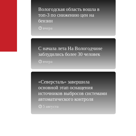
Вологодская область вошла в
топ-3 по снижению цен на
бензин
вчера
С начала лета На Вологодчине
заблудились более 30 человек
вчера
«Северсталь» завершила
основной этап оснащения
источников выбросов системами
автоматического контроля
5 августа