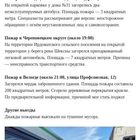
На открытой парковке у дома №31 загорелись два
неэксплуатируемых автобуса. Площадь пожара — 3 квадратных
метра. Специалисты рассматривают две версии: неосторожное
обращение с огнём неустановленных лиц и самовозгорание.
Пожар в Череповецком округе (около 19:00)
На территории Ирдоматского сельского поселения на открытой
территории у берега реки Шексны загорелся припаркованный
легковой автомобиль. Площадь — 7 квадратных метров. Причина
— неисправность транспортного средства.
Пожар в Вологде (около 21:00, улица Профсоюзная, 12)
Загорелся чердак заброшенного здания. Площадь пожара составила
200 квадратных метров. Сгорели деревянные перекрытия кровли.
По предварительной информации, причиной мог стать поджог.
Другие выезды
Дважды пожарные выезжали на тушение мусора.