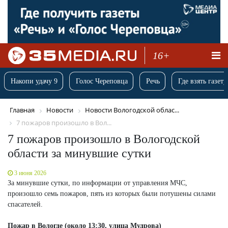
16+
Накопи удачу 9
Голос Череповца
Речь
Где взять газету
Главная
Новости
Новости Вологодской облас...
7 пожаров произошло в Вол...
7 пожаров произошло в Вологодской
области за минувшие сутки
3 июня 2026
За минувшие сутки, по информации от управления МЧС,
произошло семь пожаров, пять из которых были потушены силами
спасателей.
Пожар в Вологде (около 13:30, улица Мудрова)