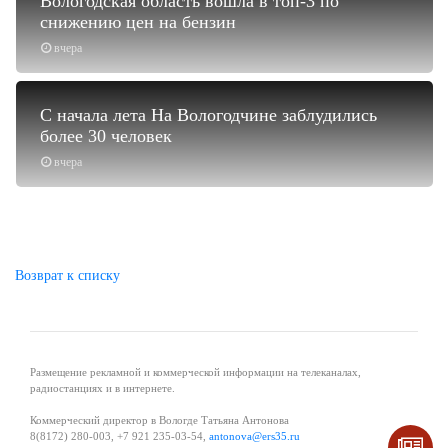
Вологодская область вошла в топ-3 по
снижению цен на бензин
вчера
С начала лета На Вологодчине заблудились
более 30 человек
вчера
Возврат к списку
Размещение рекламной и коммерческой информации на телеканалах,
радиостанциях и в интернете.
Коммерческий директор в Вологде Татьяна Антонова
8(8172) 280-003, +7 921 235-03-54,
antonova@ers35.ru