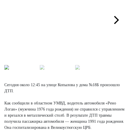
Next
Сегодня около 12:45 на улице Копылова у дома №18Б произошло
ДТП.
Как сообщили в областном УМВД, водитель автомобиля «Рено
Логан» (мужчина 1976 года рождения) не справился с управлением
и врезался в металлический столб. В результате ДТП травмы
получила пассажирка автомобиля — женщина 1991 года рождения.
Она госпитализирована в Великоустюгскую ЦРБ.