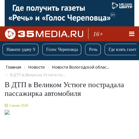
16+
Накопи удачу 9
Голос Череповца
Речь
Где взять газету
Главная
Новости
Новости Вологодской облас...
В ДТП в Великом Устюге по...
В ДТП в Великом Устюге пострадала
пассажирка автомобиля
3 июня 2026