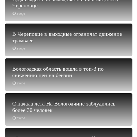
Череповце
вчера
В Череповце в выходные ограничат движение
трамваев
вчера
Вологодская область вошла в топ-3 по
снижению цен на бензин
вчера
С начала лета На Вологодчине заблудились
более 30 человек
вчера