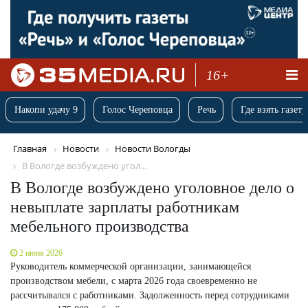
16+
Накопи удачу 9
Голос Череповца
Речь
Где взять газету
Главная
Новости
Новости Вологды
В Вологде возбуждено угол...
В Вологде возбуждено уголовное дело о
невыплате зарплаты работникам
мебельного производства
2 июня 2026
Руководитель коммерческой организации, занимающейся
производством мебели, с марта 2026 года своевременно не
рассчитывался с работниками. Задолженность перед сотрудниками