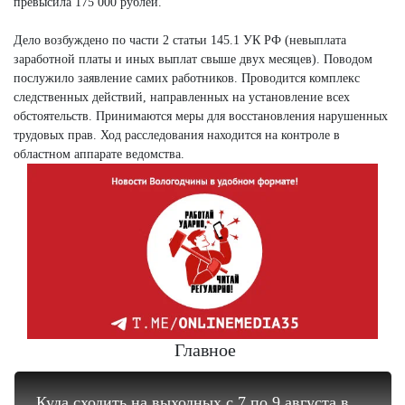
превысила 175 000 рублей.
Дело возбуждено по части 2 статьи 145.1 УК РФ (невыплата
заработной платы и иных выплат свыше двух месяцев). Поводом
послужило заявление самих работников. Проводится комплекс
следственных действий, направленных на установление всех
обстоятельств. Принимаются меры для восстановления нарушенных
трудовых прав. Ход расследования находится на контроле в
областном аппарате ведомства.
Главное
Куда сходить на выходных с 7 по 9 августа в