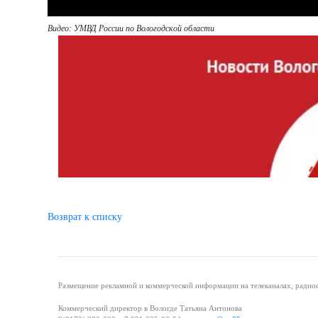
Видео: УМВД России по Вологодской области
Возврат к списку
Размещение рекламной и коммерческой информации на телеканалах, радиос
Коммерческий директор в Вологде Татьяна Антонова