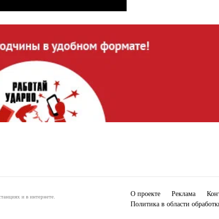
О проекте
Реклама
Кон
танциях и в интернете.
Политика в области обработ