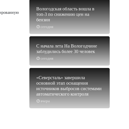
Вологодская область вошла в
зированную
топ-3 по снижению цен на
бензин
сегодня
С начала лета На Вологодчине
заблудились более 30 человек
сегодня
«Северсталь» завершила
основной этап оснащения
источников выбросов системами
автоматического контроля
вчера