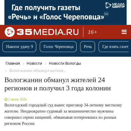
16+
Накопи удачу 9
Голос Череповца
Речь
Где взять газету
Главная
Новости
Новости Вологды
Вологжанин обманул жителе...
Вологжанин обманул жителей 24
регионов и получил 3 года колонии
2 июня 2026
Вологодский городской суд вынес приговор 34-летнему местному
жителю. Неоднократно судимый за мошенничество мужчина
совершил серию хищений, обманывая потерпевших из разных
регионов России.