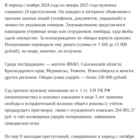
В период с ноября 2024 года по январь 2025 года мужчина
совершил 24 преступления. Он находил в интернете объявления о
пропаже ценных вещей (телефонов, документов, украшений) и
звонил по указанным номерам. Злоумышленник представлялся
нашедшим утерянные вещи или сотрудником ломбарда, куда якобы
сдали имущество. За вознаграждение он обещал вернуть пропажу.
Потерпевшие переводили ему деньги (суммы от 3 500 до 15 000
рублей), но вещи, конечно, не получали.
Среди пострадавших — жители ЯНАО, Сахалинской области,
Краснодарского края, Мурманска, Тюмени, Новосибирска и многих
других регионов. Общая сумма ущерба — более 230 000 рублей.
Суд признал мужчину виновным по ч. 1 ст. 159 УК РФ
(мошенничество) и назначил наказание в виде 3 лет лишения
свободы в исправительной колонии общего режима (с учётом
предыдущего приговора), также с осужденного взыскано 204 805,37
руб. в счёт возмещения ущерба потерпевшим, заявившим
гражданские иски.
По ещё 9 эпизодам преступлений, совершённых в период с октября