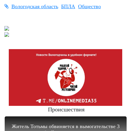
Вологодская область
БПЛА
Общество
Происшествия
Житель Тотьмы обвиняется в вымогательстве 3