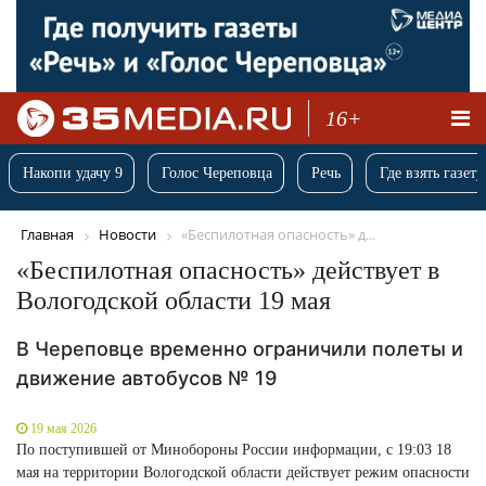
16+
Накопи удачу 9
Голос Череповца
Речь
Где взять газету
Главная
Новости
«Беспилотная опасность» д...
«Беспилотная опасность» действует в
Вологодской области 19 мая
В Череповце временно ограничили полеты и
движение автобусов № 19
19 мая 2026
По поступившей от Минобороны России информации, с 19:03 18
мая на территории Вологодской области действует режим опасности