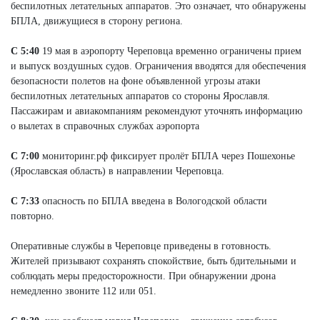
беспилотных летательных аппаратов. Это означает, что обнаружены
БПЛА, движущиеся в сторону региона.
С 5:40
19 мая в аэропорту Череповца временно ограничены прием
и выпуск воздушных судов. Ограничения вводятся для обеспечения
безопасности полетов на фоне объявленной угрозы атаки
беспилотных летательных аппаратов со стороны Ярославля.
Пассажирам и авиакомпаниям рекомендуют уточнять информацию
о вылетах в справочных службах аэропорта
С 7:00
мониторинг.рф фиксирует пролёт БПЛА через Пошехонье
(Ярославская область) в направлении Череповца.
С 7:33
опасность по БПЛА введена в Вологодской области
повторно.
Оперативные службы в Череповце приведены в готовность.
Жителей призывают сохранять спокойствие, быть бдительными и
соблюдать меры предосторожности. При обнаружении дрона
немедленно звоните 112 или 051.