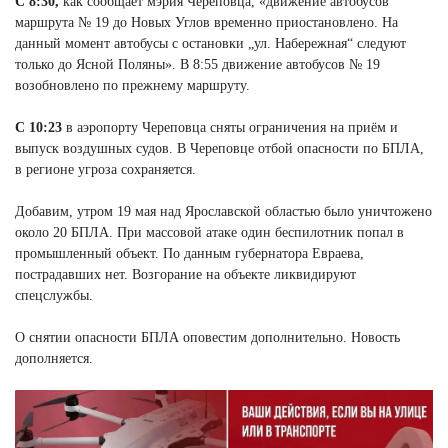
С 8:30
,
как сообщает мэрия Череповца, «движение автобусов
маршрута № 19 до Новых Углов временно приостановлено. На
данный момент автобусы с остановки „ул. Набережная“ следуют
только до Ясной Поляны». В 8:55 движение автобусов № 19
возобновлено по прежнему маршруту.
С 10:23
в аэропорту Череповца сняты ограничения на приём и
выпуск воздушных судов. В Череповце отбой опасности по БПЛА,
в регионе угроза сохраняется.
Добавим, утром 19 мая над Ярославской областью было уничтожено
около 20 БПЛА. При массовой атаке один беспилотник попал в
промышленный объект. По данным губернатора Евраева,
пострадавших нет. Возгорание на объекте ликвидируют
спецслужбы.
О снятии опасности БПЛА оповестим дополнительно. Новость
дополняется.