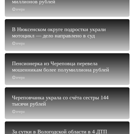
миллионов рублей
вчера
В Нюксенском округе подростки украли
мотоцикл — дело направлено в суд
вчера
Пенсионерка из Череповца перевела
мошенникам более полумиллиона рублей
вчера
Череповчанка украла со счёта сестры 144
тысячи рублей
вчера
За сутки в Вологодской области в 4 ДТП