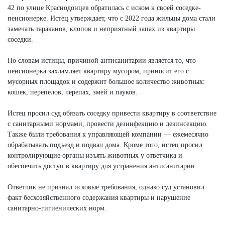
42 по улице Краснодонцев обратилась с иском к своей соседке-
пенсионерке. Истец утверждает, что с 2022 года жильцы дома стали
замечать тараканов, клопов и неприятный запах из квартиры
соседки.
По словам истицы, причиной антисанитарии является то, что
пенсионерка захламляет квартиру мусором, приносит его с
мусорных площадок и содержит большое количество животных:
кошек, перепелов, черепах, змей и пауков.
Истец просил суд обязать соседку привести квартиру в соответствие
с санитарными нормами, провести дезинфекцию и дезинсекцию.
Также были требования к управляющей компании — ежемесячно
обрабатывать подъезд и подвал дома. Кроме того, истец просил
контролирующие органы изъять животных у ответчика и
обеспечить доступ в квартиру для устранения антисанитарии.
Ответчик не признал исковые требования, однако суд установил
факт бесхозяйственного содержания квартиры и нарушение
санитарно-гигиенических норм.