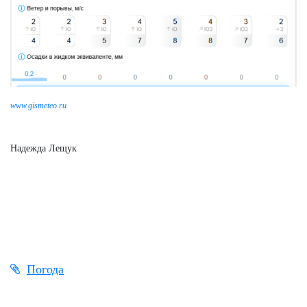
www.gismeteo.ru
Надежда Лещук
Погода