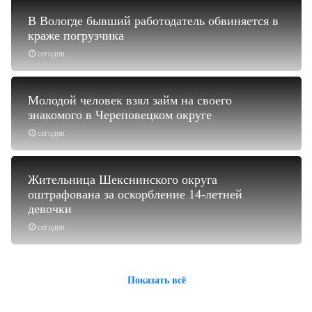
В Вологде бывший работодатель обвиняется в
краже погрузчика
сегодня
Молодой человек взял займ на своего
знакомого в Череповецком округе
сегодня
Жительница Шекснинского округа
оштрафована за оскорбление 14-летней
девочки
сегодня
Показать всё