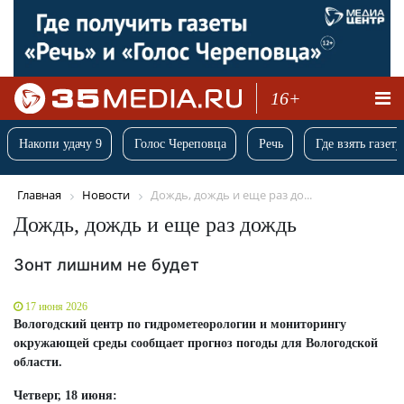
16+
Накопи удачу 9
Голос Череповца
Речь
Где взять газету
Главная
Новости
Дождь, дождь и еще раз до...
Дождь, дождь и еще раз дождь
Зонт лишним не будет
17 июня 2026
Вологодский центр по гидрометеорологии и мониторингу
окружающей среды сообщает прогноз погоды для Вологодской
области.
Четверг, 18 июня: