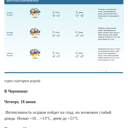
vcgms.ru/prognoz-pogody
В Череповце:
Четверг, 18 июня
Интенсивность осадков пойдет на спад, но возможен слабый
дождь. Ночью +10…+13°C, днем до +21°C.