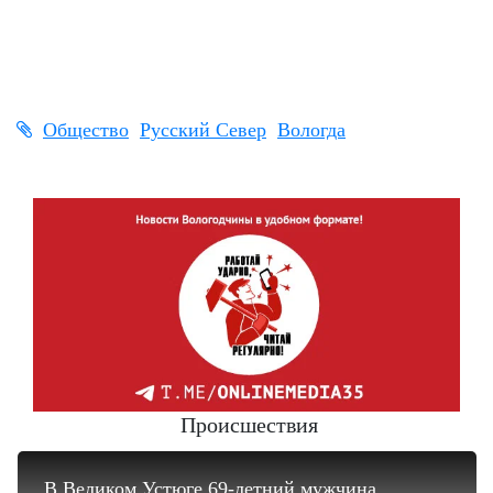
Общество
Русский Север
Вологда
Происшествия
В Великом Устюге 69-летний мужчина