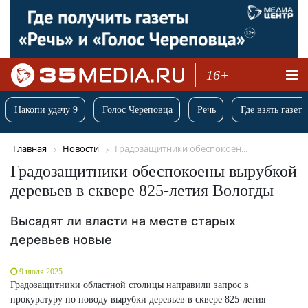
16+
Накопи удачу 9
Голос Череповца
Речь
Где взять газету
Главная
Новости
Градозащитники обеспокоен...
Градозащитники обеспокоены вырубкой
деревьев в сквере 825-летия Вологды
Высадят ли власти на месте старых
деревьев новые
9 июля 2025
Градозащитники областной столицы направили запрос в
прокуратуру по поводу вырубки деревьев в сквере 825-летия