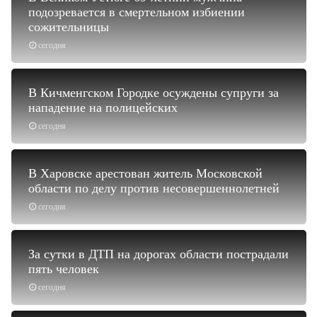
подозревается в смертельном избиении
сожительницы
сегодня
В Кичменгском Городке осуждены супруги за
нападение на полицейских
сегодня
В Харовске арестован житель Московской
области по делу против несовершеннолетней
сегодня
За сутки в ДТП на дорогах области пострадали
пять человек
сегодня