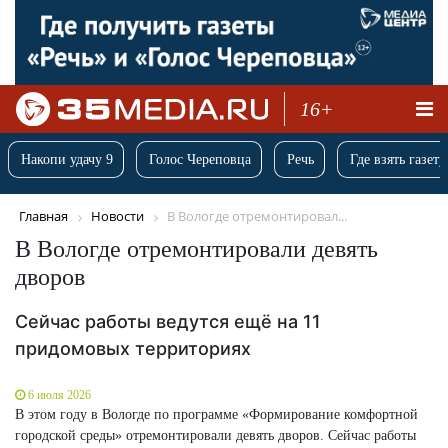
16+
Накопи удачу 9
Голос Череповца
Речь
Где взять газету
Главная
Новости
В Вологде отремонтировал...
В Вологде отремонтировали девять
дворов
Сейчас работы ведутся ещё на 11
придомовых территориях
6 июля 2026
В этом году в Вологде по программе «Формирование комфортной
городской среды» отремонтировали девять дворов. Сейчас работы