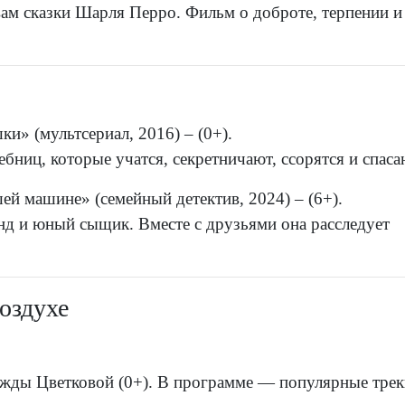
ам сказки Шарля Перро. Фильм о доброте, терпении и
и» (мультсериал, 2016) – (0+).
ниц, которые учатся, секретничают, ссорятся и спаса
й машине» (семейный детектив, 2024) – (6+).
д и юный сыщик. Вместе с друзьями она расследует
оздухе
ежды Цветковой (0+). В программе — популярные трек