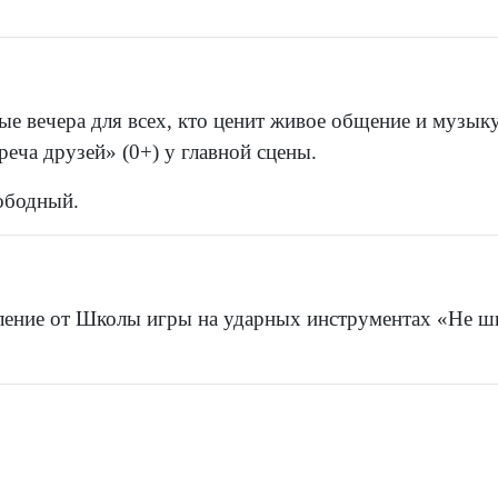
е вечера для всех, кто ценит живое общение и музыку
еча друзей» (0+) у главной сцены.
вободный.
ление от Школы игры на ударных инструментах «Не ш