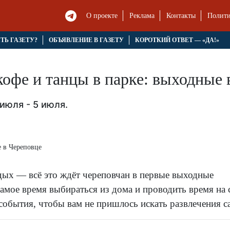
О проекте
Реклама
Контакты
Полити
ЯТЬ ГАЗЕТУ?
ОБЪЯВЛЕНИЕ В ГАЗЕТУ
КОРОТКИЙ ОТВЕТ — «ДА!»
 кофе и танцы в парке: выходные
июля - 5 июля.
дых — всё это ждёт череповчан в первые выходные
самое время выбираться из дома и проводить время на
события, чтобы вам не пришлось искать развлечения с