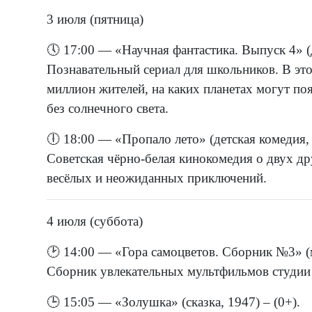
3 июля (пятница)
🕔 17:00 — «Научная фантастика. Выпуск 4» (
Познавательный сериал для школьников. В это
миллион жителей, на каких планетах могут по
без солнечного света.
🕕 18:00 — «Пропало лето» (детская комедия, 
Советская чёрно-белая кинокомедия о двух д
весёлых и неожиданных приключений.
4 июля (суббота)
🕑 14:00 — «Гора самоцветов. Сборник №3» (м
Сборник увлекательных мультфильмов студии 
🕒 15:05 — «Золушка» (сказка, 1947) – (0+).