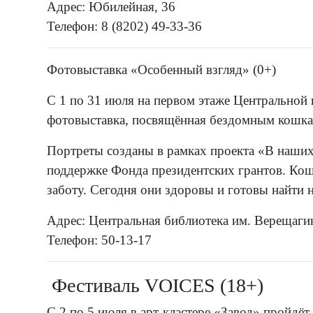
Адрес: Юбилейная, 36
Телефон: 8 (8202) 49-33-36
Фотовыставка «Особенный взгляд» (0+)
С 1 по 31 июля на первом этаже Центральной
фотовыставка, посвящённая бездомным кошка
Портреты созданы в рамках проекта «В наших
поддержке Фонда президентских грантов. Ко
заботу. Сегодня они здоровы и готовы найти 
Адрес: Центральная библиотека им. Верещаги
Телефон: 50-13-17
Фестиваль VOICES (18+)
С 2 по 5 июля в арт-кластере «Завод» пройдёт