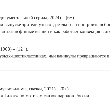
документальный сериал, 2024) – (6+).
м выпуске зрители узнают, реально ли построить небо
явиться нефтяные вышки и как работает конвекция в а
1963) – (12+).
рузьях-шестиклассниках, чьи каникулы превращаются в
ультфильмы, сказки, 2021) – (0+).
«Пилот» по мотивам сказок народов России.