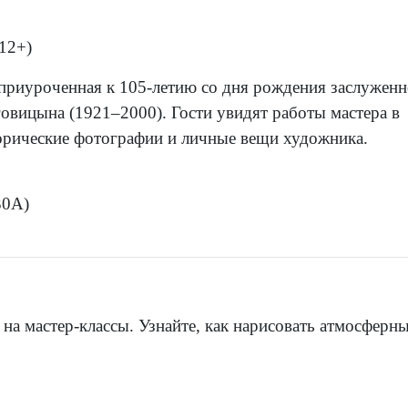
12+)
 приуроченная к 105-летию со дня рождения заслужен
овицына (1921–2000). Гости увидят работы мастера в
торические фотографии и личные вещи художника.
30А)
на мастер-классы. Узнайте, как нарисовать атмосферн