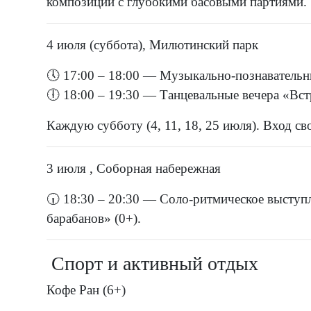
композиции с глубокими басовыми партиями.
4 июля (суббота), Милютинский парк
🕔 17:00 – 18:00 — Музыкально-познавательны
🕕 18:00 – 19:30 — Танцевальные вечера «Встр
Каждую субботу (4, 11, 18, 25 июля). Вход с
3 июля , Соборная набережная
🕡 18:30 – 20:30 — Соло-ритмическое выступ
барабанов» (0+).
Спорт и активный отдых
Кофе Ран (6+)