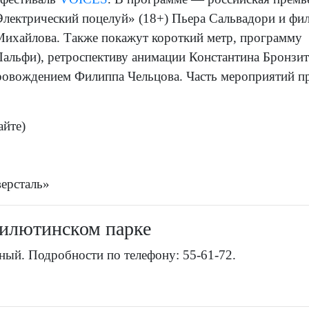
лектрический поцелуй» (18+) Пьера Сальвадори и фи
Михайлова. Также покажут короткий метр, программу
Пальфи), ретроспективу анимации Константина Бронзит
овождением Филиппа Чельцова. Часть мероприятий пр
айте)
ерсталь»
илютинском парке
ый. Подробности по телефону: 55-61-72.