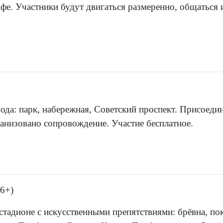
офе. Участники будут двигаться размеренно, общаться 
да: парк, набережная, Советский проспект. Присоеди
анизовано сопровождение. Участие бесплатное.
6+)
стадионе с искусственными препятствиями: брёвна, п