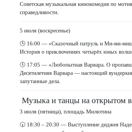
Советская музыкальная кинокомедия по мотив
справедливости.
5 июля (воскресенье)
🕓 16:00 — «Сказочный патруль и Ми-ми-мишк
История о приключениях четырёх юных волшеб
🕔 17:05 — «Любопытная Варвара. О пропавше
Десятилетняя Варвара — настоящий вундеркин
запутанные дела.
Музыка и танцы на открытом в
3 июля (пятница), площадь Милютина
🕡 18:30 – 20:30 — Выступление диджея Над