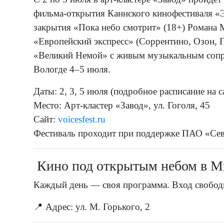
фильма-открытия Каннского кинофестиваля «Э
закрытия «Пока небо смотрит» (18+) Романа 
«Европейский экспресс» (Соррентино, Озон, 
«Великий Немой» с живым музыкальным сопр
Вологде 4–5 июля.
Даты: 2, 3, 5 июля (подробное расписание на с
Место: Арт-кластер «Завод», ул. Гоголя, 45
Сайт:
voicesfest.ru
Фестиваль проходит при поддержке ПАО «Сев
Кино под открытым небом в М
Каждый день — своя программа. Вход свободн
📍 Адрес: ул. М. Горького, 2