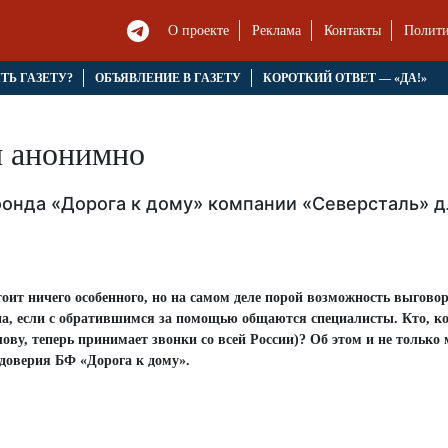
О проекте
Реклама
Контакты
Полити
ЯТЬ ГАЗЕТУ?
ОБЪЯВЛЕНИЕ В ГАЗЕТУ
КОРОТКИЙ ОТВЕТ — «ДА!»
и анонимно
фонда «Дорога к дому» компании «Северсталь» д
тоит ничего особенного, но на самом деле порой возможность выгово
на, если с обратившимся за помощью общаются специалисты. Кто, ко
ову, теперь принимает звонки со всей России)? Об этом и не только
доверия БФ «Дорога к дому».