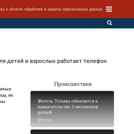
ка в области обработки и защиты персональных данных
ля детей и взрослых работает телефон
Происшествия
риться
гда, по
Житель Тотьмы обвиняется в
 мы
вымогательстве 3 миллионов
рублей
вчера