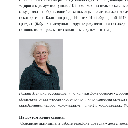
«Дороги к дому» поступило 5138 звонков, но нельзя сказать от
откуда звонит обращающийся за помощью, если только тот са
некоторые - из Калининграда). Из этих 5138 обращений 1847 
граждан (бабушки, дедушки и другие родственники несоверш
помощь по вопросам, не связанным с детьми; и т. д.).
Галина Митина рассказала, что на телефоне доверия «Дороги
объяснить очень упрощенно, это тот, кто помогает другим с
определенный период, консультирует и пр.) и координатор. Ф
На другом конце страны
Основные принципы в работе телефона доверия - доступность