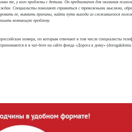
лько те, у кого проблемы с детьми. Он предназначен для оказания психол
раждан. Специалисты помогают справиться с тревожными мыслями, обре
ировать ее, выявить причины, найти пути выхода из сложившегося поло
решить возникшую проблему.
сероссийские номера, по которым отвечают в том числе специалисты теле
принимаются и в чат-боте на сайте фонда «Дорога к дому» (dorogakdomu.