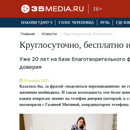
16+
НАКОПИ УДАЧУ 9
ГОЛОС ЧЕРЕПОВЦА
РЕЧЬ
ГДЕ ВЗ
Главная
Новости
Круглосуточно, бесплатно...
Круглосуточно, бесплатно 
Уже 20 лет на базе благотворительного 
доверия
29 ноября 2025
Казалось бы, за фразой «поделиться переживаниями» не с
жизненно необходима. И такая возможность тем более цен
каким вопросам звонит на телефон доверия (который, к сл
поговорили с Галиной Митиной, координатором телефона 