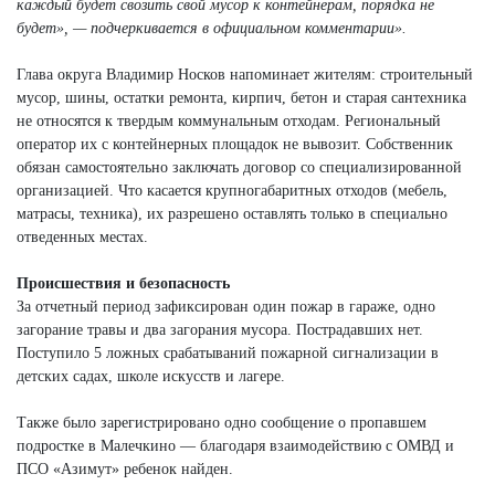
каждый будет свозить свой мусор к контейнерам, порядка не
будет», — подчеркивается в официальном комментарии».
Глава округа Владимир Носков напоминает жителям: строительный
мусор, шины, остатки ремонта, кирпич, бетон и старая сантехника
не относятся к твердым коммунальным отходам. Региональный
оператор их с контейнерных площадок не вывозит. Собственник
обязан самостоятельно заключать договор со специализированной
организацией. Что касается крупногабаритных отходов (мебель,
матрасы, техника), их разрешено оставлять только в специально
отведенных местах.
Происшествия и безопасность
За отчетный период зафиксирован один пожар в гараже, одно
загорание травы и два загорания мусора. Пострадавших нет.
Поступило 5 ложных срабатываний пожарной сигнализации в
детских садах, школе искусств и лагере.
Также было зарегистрировано одно сообщение о пропавшем
подростке в Малечкино — благодаря взаимодействию с ОМВД и
ПСО «Азимут» ребенок найден.