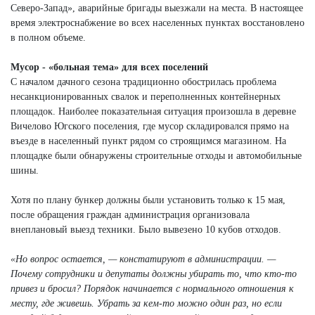
Северо-Запад», аварийные бригады выезжали на места. В настоящее
время электроснабжение во всех населенных пунктах восстановлено
в полном объеме.
Мусор - «больная тема» для всех поселений
С началом дачного сезона традиционно обострилась проблема
несанкционированных свалок и переполненных контейнерных
площадок. Наиболее показательная ситуация произошла в деревне
Вичелово Югского поселения, где мусор складировался прямо на
въезде в населенный пункт рядом со строящимся магазином. На
площадке были обнаружены строительные отходы и автомобильные
шины.
Хотя по плану бункер должны были установить только к 15 мая,
после обращения граждан администрация организовала
внеплановый выезд техники. Было вывезено 10 кубов отходов.
«Но вопрос остается, — констатируют в администрации. —
Почему сотрудники и депутаты должны убирать то, что кто-то
привез и бросил? Порядок начинается с нормального отношения к
месту, где живешь. Убрать за кем-то можно один раз, но если