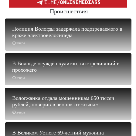
Происшествия
Полиция Вологды задержала подозреваемого в
краже электровелосипеда
вчера
В Вологде осуждён хулиган, выстреливший в
прохожего
вчера
Вологжанка отдала мошенникам 650 тысяч
рублей, поверив в звонок от «сына»
вчера
В Великом Устюге 69-летний мужчина