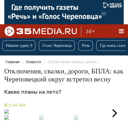
16+
Накопи удачу 9
Голос Череповца
Речь
Где взять газету
Главная
Новости
Отключения, свалки, дорог...
Отключения, свалки, дороги, БПЛА: как
Череповецкий округ встретил весну
Какие планы на лето?
12 мая 2026
Next