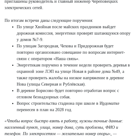
приглашены руководитель и главный инженер Череповецких
электрических сетей.
По итогам встречи даны следующие поручения:
По улице Хвойная после майских праздников выйдет
дорожная комиссия, энергетики проверят шатающуюся опору
у домов №7-9.
По улицам Загородная, Чехова и Придорожная будет
повторно организовано совещание по вопросам интернет-
связи с оператором «Наша связь».
Энергетикам поручено в течение недели проверить деревья в
охранной зоне ЛЭП на улице Новая в районе дома №49, а
также проверить жалобы на низкое напряжение в деревне
Нова (улицы Северная и Рублёвская).
В деревне Борисово будет повторно отработан вопрос с
отловом безнадзорных собак.
Вопрос строительства стадиона при школе в Ирдоматке
перенесен в план на 2028 год.
«Чтобы вопрос быстро взять в работу, нужны точные данные:
населенный пункт, улица, номер дома, суть проблемы, ФИО и
телефон. По электросетям — желательно номер опоры», —