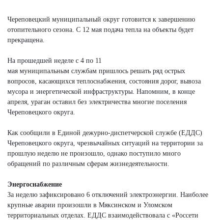
Череповецкий муниципальный округ готовится к завершению
отопительного сезона. С 12 мая подача тепла на объекты будет
прекращена.
На прошедшей неделе с 4 по 11
мая муниципальным службам пришлось решать ряд острых
вопросов, касающихся теплоснабжения, состояния дорог, вывоза
мусора и энергетической инфраструктуры. Напомним, в конце
апреля, ураган оставил без электричества многие поселения
Череповецкого округа.
Как сообщили в Единой дежурно-диспетчерской службе (ЕДДС)
Череповецкого округа, чрезвычайных ситуаций на территории за
прошлую неделю не произошло, однако поступило много
обращений по различным сферам жизнедеятельности.
Энергоснабжение
За неделю зафиксировано 6 отключений электроэнергии. Наиболее
крупные аварии произошли в Мяксинском и Уломском
территориальных отделах. ЕДДС взаимодействовала с «Россети