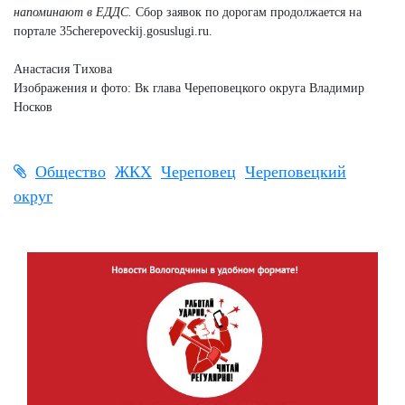
напоминают в ЕДДС.
Сбор заявок по дорогам продолжается на
портале 35cherepoveckij.gosuslugi.ru.
Анастасия Тихова
Изображения и фото: Вк глава Череповецкого округа Владимир
Носков
Общество
ЖКХ
Череповец
Череповецкий
округ