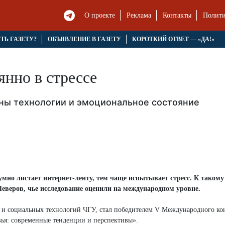
О проекте
Реклама
Контакты
Полити
ЯТЬ ГАЗЕТУ?
ОБЪЯВЛЕНИЕ В ГАЗЕТУ
КОРОТКИЙ ОТВЕТ — «ДА!»
янно в стрессе
аны технологии и эмоциональное состояние
умно листает интернет-ленту, тем чаще испытывает стресс. К таком
еверов, чье исследование оценили на международном уровне.
 и социальных технологий ЧГУ, стал победителем V Международного ко
вья: современные тенденции и перспективы».