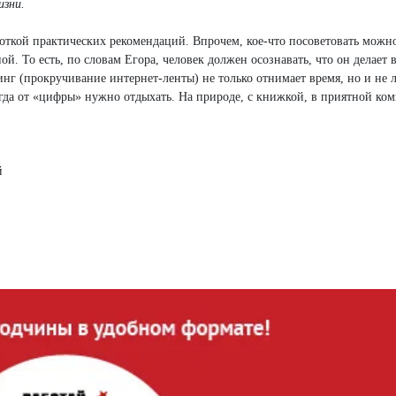
изни.
откой практических рекомендаций. Впрочем, кое-что посоветовать можн
й. То есть, по словам Егора, человек должен осознавать, что он делает в
инг (прокручивание интернет-ленты) не только отнимает время, но и не
огда от «цифры» нужно отдыхать. На природе, с книжкой, в приятной ко
й