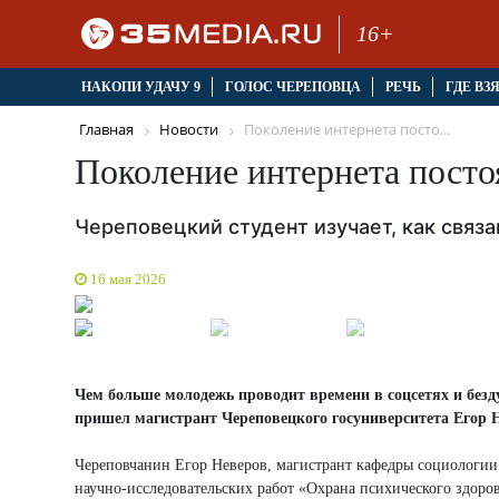
16+
НАКОПИ УДАЧУ 9
ГОЛОС ЧЕРЕПОВЦА
РЕЧЬ
ГДЕ ВЗ
Главная
Новости
Поколение интернета посто...
Поколение интернета посто
Череповецкий студент изучает, как связ
16 мая 2026
Чем больше молодежь проводит времени в соцсетях и безд
пришел магистрант Череповецкого госуниверситета Егор Н
Череповчанин Егор Неверов, магистрант кафедры социологии
научно-исследовательских работ «Охрана психического здоро