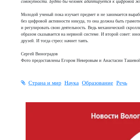
совокупности. Будто бы человек адаптируется к цифровой ж
Молодой ученый пока изучает предмет и не занимается выраб
без цифровой активности никуда, то она должна быть грамотно
и регулировать свою деятельность. Ведь механический скролл
образом сказывается на нервной системе. И второй совет: ин
друзей. И тогда стресс начнет таять.
Сергей Виноградов
Фото предоставлены Егором Неверовым и Анастасии Ташево
Страна и мир
Наука
Образование
Речь