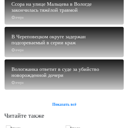
Ссора на улице Мальцева в Вологде
закончилась тяжёлой травмой
вчера
В Череповецком округе задержан
подозреваемый в серии краж
вчера
Вологжанка ответит в суде за убийство
новорожденной дочери
вчера
Показать всё
Читайте также