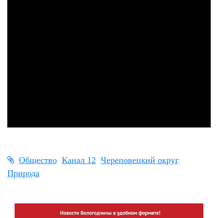
Общество
Канал 12
Череповецкий округ
Природа