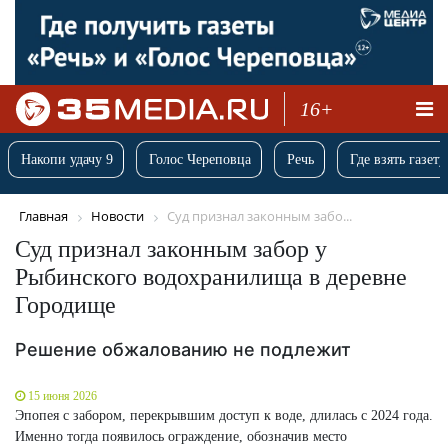
16+
Накопи удачу 9
Голос Череповца
Речь
Где взять газету
Главная
Новости
Суд признал законным забо...
Суд признал законным забор у
Рыбинского водохранилища в деревне
Городище
Решение обжалованию не подлежит
15 июня 2026
Эпопея с забором, перекрывшим доступ к воде, длилась с 2024 года.
Именно тогда появилось ограждение, обозначив место