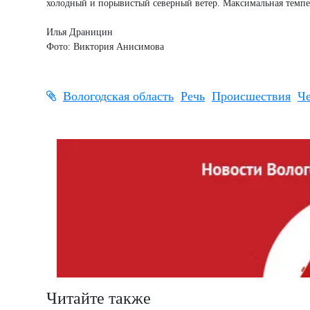
холодный и порывистый северный ветер. Максимальная темпе
Илья Драницин
Фото: Виктория Анисимова
Вологодская область
Речь
Происшествия
Ч
Читайте также