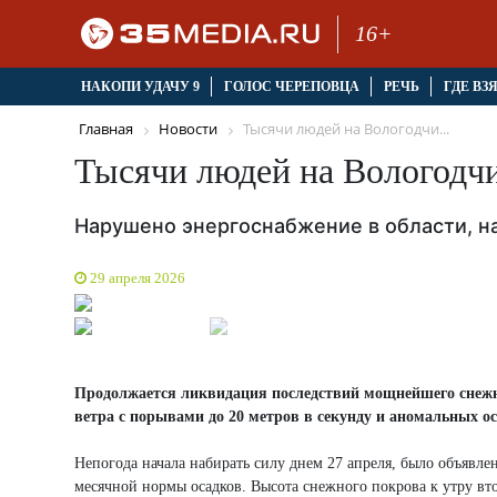
16+
НАКОПИ УДАЧУ 9
ГОЛОС ЧЕРЕПОВЦА
РЕЧЬ
ГДЕ ВЗ
Главная
Новости
Тысячи людей на Вологодчи...
Тысячи людей на Вологодчи
Нарушено энергоснабжение в области, 
29 апреля 2026
Продолжается ликвидация последствий мощнейшего снежно
ветра с порывами до 20 метров в секунду и аномальных 
Непогода начала набирать силу днем 27 апреля, было объявле
месячной нормы осадков. Высота снежного покрова к утру вт