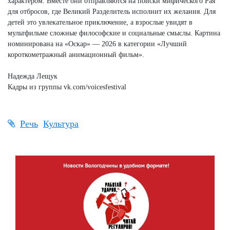
характером. Вместе они отправляются на поиски мифического Рая
для отбросов, где Великий Разделитель исполнит их желания. Для
детей это увлекательное приключение, а взрослые увидят в
мультфильме сложные философские и социальные смыслы. Картина
номинирована на «Оскар» — 2026 в категории «Лучший
короткометражный анимационный фильм».
Надежда Лещук
Кадры из группы vk.com/voicesfestival
Речь
Культура