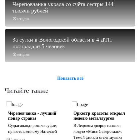
Череповчанка украла со счёта сестры 144
тысячи рублей
сегодня
За сутки в Вологодской области в 4 ДТП
пострадали 5 человек
сегодня
Показать всё
Читайте также
Череповчанка - лучший
Оркестр красоты открыл
повар страны
неделю металлургов
Судьи аплодировали суфле,
В Ледовом дворце назвали
приготовленному Наталией
новую «Мисс Северсталь».
Темой финала стала музыка
4 августа