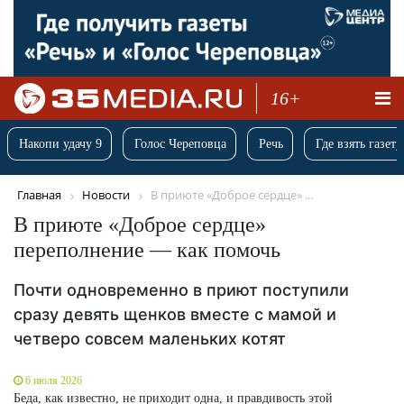
16+
Накопи удачу 9
Голос Череповца
Речь
Где взять газету
Главная
Новости
В приюте «Доброе сердце» ...
В приюте «Доброе сердце»
переполнение — как помочь
Почти одновременно в приют поступили
сразу девять щенков вместе с мамой и
четверо совсем маленьких котят
6 июля 2026
Беда, как известно, не приходит одна, и правдивость этой