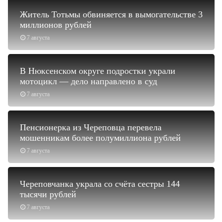
Житель Тотьмы обвиняется в вымогательстве 3
миллионов рублей
7 августа
В Нюксенском округе подростки украли
мотоцикл — дело направлено в суд
7 августа
Пенсионерка из Череповца перевела
мошенникам более полумиллиона рублей
7 августа
Череповчанка украла со счёта сестры 144
тысячи рублей
7 августа