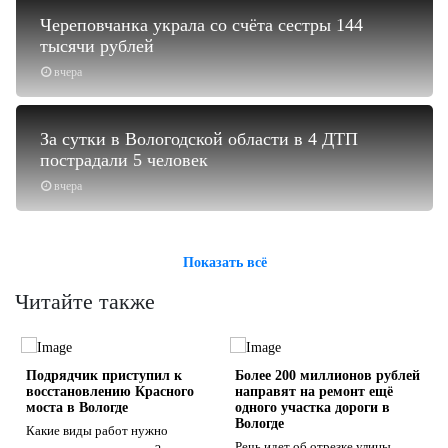
Череповчанка украла со счёта сестры 144
тысячи рублей
вчера
За сутки в Вологодской области в 4 ДТП
пострадали 5 человек
вчера
Показать всё
Читайте также
Подрядчик приступил к
Более 200 миллионов рублей
восстановлению Красного
направят на ремонт ещё
моста в Вологде
одного участка дороги в
Вологде
Какие виды работ нужно
Речь идет об отрезке улицы