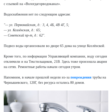
с ссылкой на «Вологдагорводоканал».
Водоснабжения нет по следующим адресам:
"— ул. Первомайская, д.: 3, 4, 4Б, 4В 4Г, 5;
— ул. Козлёнская, д.: 65;
— Советский пр-т, д.: 62".
Подвоз воды организовали во дворе 65 дома на улице Козлёнской.
Кроме того, по информации Управляющей компании, воду сегодня
отключили и на Текстильщиков, 21В. Здесь тоже произошла авария
на сетях. Ремонтные работы начали сегодня утром.
Напомним, в начале прошлой недели из-за
повреждения
трубы на
Чернышевского, 120Г, без ресурса остались 80 домов.