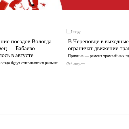
ание поездов Вологда —
В Череповце в выходные
вец — Бабаево
ограничат движение тра
ось в августе
Причина — ремонт трамвайных п
оезда будут отправляться раньше
6 августа