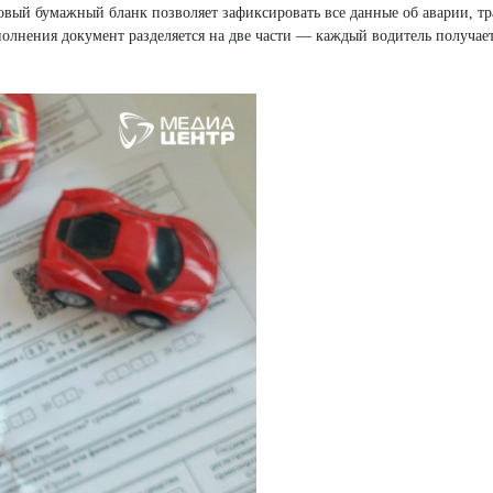
овый бумажный бланк позволяет зафиксировать все данные об аварии, т
полнения документ разделяется на две части — каждый водитель получае