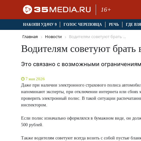
16+
НАКОПИ УДАЧУ 9
ГОЛОС ЧЕРЕПОВЦА
РЕЧЬ
ГДЕ ВЗ
Главная
Новости
Водителям советуют брать ...
Водителям советуют брать
Это связано с возможными ограничениям
7 мая 2026
Даже при наличии электронного страхового полиса автомоби
напоминают эксперты, при отключении интернета или сбоях
проверить электронный полис. В такой ситуации распечатан
инспектором.
Если полис изначально оформлялся в бумажном виде, он долж
500 рублей.
Также водителям советуют всегда возить с собой пустые бла