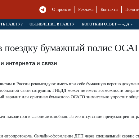
О проекте
Реклама
Контакты
Полити
ЯТЬ ГАЗЕТУ?
ОБЪЯВЛЕНИЕ В ГАЗЕТУ
КОРОТКИЙ ОТВЕТ — «ДА!»
 в поездку бумажный полис ОСАГ
и интернета и связи
листам в России рекомендуют иметь при себе бумажную версию документ
 мобильной связи сотрудник ГИБДД может не иметь возможности операт
ный вариант или оригинал бумажного ОСАГО значительно упростит обще
ен находиться в салоне автомобиля. За его отсутствие предусмотрен шт
нки европротокола. Онлайн-оформление ДТП через специальный сервис с