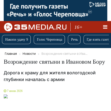
16+
Накопи удачу 9
Голос Череповца
Речь
Где взять газету
Главная
Новости
Возрождение святыни в Ива...
Возрождение святыни в Ивановом Бору
Дорога к храму для жителя вологодской
глубинки началась с армии
7 июня 2026