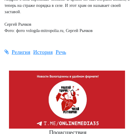
теперь на страже порядка в селе. И этот храм он называет своей
заставой.
Сергей Рычков
Фото: фото vologda-mitropolia.ru, Сергей Рычков
Религия
История
Речь
Происшествия