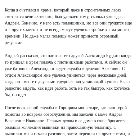
Когда я очутился в храме, который даже в строительных лесах
смотрится величественно, был удивлен тому, сколько уже сделал
Андрей. Конечно, у него есть помощники, но все они трудятся еще
и в других местах и не всегда могут уделить стройке храма много
времени. Но даже малая помощь может принести огромный
результат.
Андрей рассказал, что один из его друзей Александр Будкин когда-
то пришел в храм помочь с плотницкими работами. А сейчас он
уже батюшка Александр и ведет службы в деревне Аксеново. С
отцом Александром мне удалось увидеться через несколько дней,
когда он вместе с друзьями трудился над установкой купола. Было
радостно видеть, как идет работа, хоть не так быстро, как хотелось
бы, но идет.
После воскресной службы в Горицком монастыре, где наш герой
помогал во вовремя богослужения, мы заехали к маме Андрея
Валентине Ивановне. Первым делом в ее доме в глаза бросается
большая коллекция вышивки на православную тематику. С
вышивки мы и начали разговор, затем перешли на другие темы, и