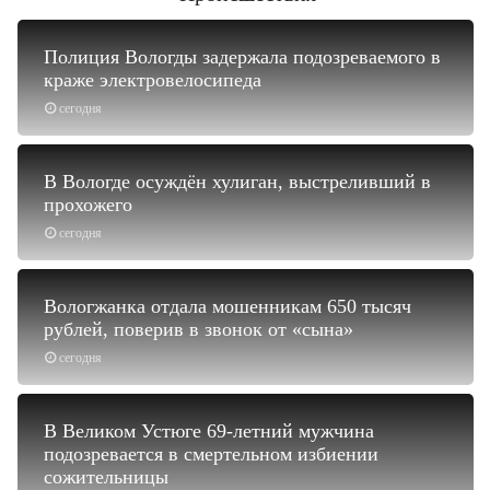
Полиция Вологды задержала подозреваемого в
краже электровелосипеда
сегодня
В Вологде осуждён хулиган, выстреливший в
прохожего
сегодня
Вологжанка отдала мошенникам 650 тысяч
рублей, поверив в звонок от «сына»
сегодня
В Великом Устюге 69-летний мужчина
подозревается в смертельном избиении
сожительницы